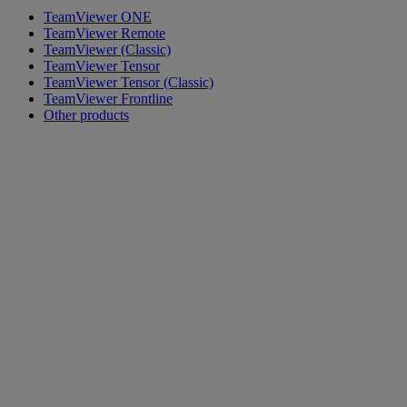
TeamViewer ONE
TeamViewer Remote
TeamViewer (Classic)
TeamViewer Tensor
TeamViewer Tensor (Classic)
TeamViewer Frontline
Other products