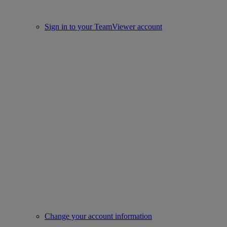
Sign in to your TeamViewer account
Change your account information