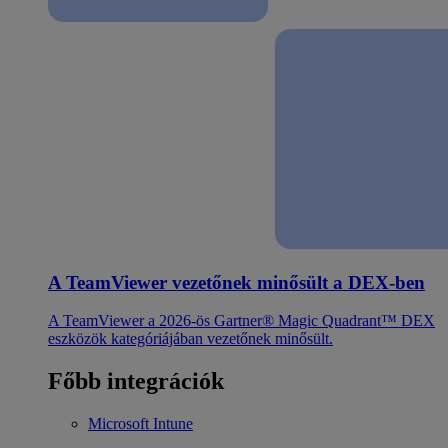
A TeamViewer vezetőnek minősült a DEX-ben
A TeamViewer a 2026-ös Gartner® Magic Quadrant™ DEX
eszközök kategóriájában vezetőnek minősült.
Főbb integrációk
Microsoft Intune