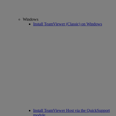
Windows
Install TeamViewer (Classic) on Windows
Install TeamViewer Host via the QuickSupport
module