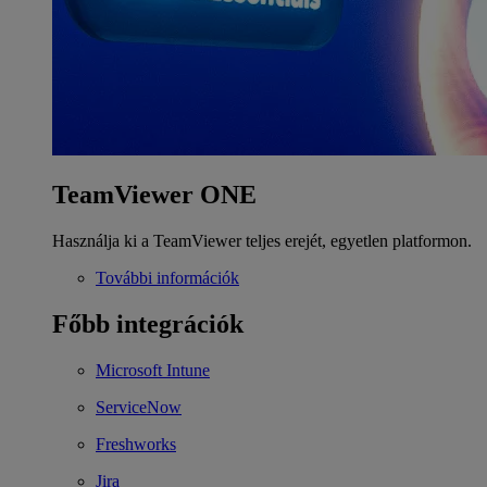
TeamViewer ONE
Használja ki a TeamViewer teljes erejét, egyetlen platformon.
További információk
Főbb integrációk
Microsoft Intune
ServiceNow
Freshworks
Jira