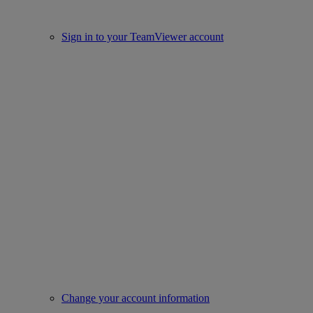
Sign in to your TeamViewer account
Change your account information