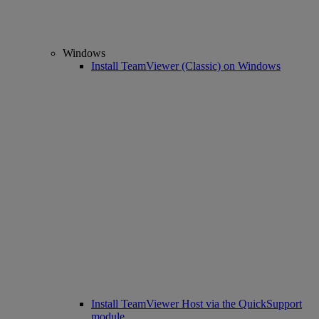
Windows
Install TeamViewer (Classic) on Windows
Install TeamViewer Host via the QuickSupport
module