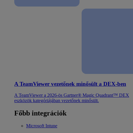
A TeamViewer vezetőnek minősült a DEX-ben
A TeamViewer a 2026-ös Gartner® Magic Quadrant™ DEX
eszközök kategóriájában vezetőnek minősült.
Főbb integrációk
Microsoft Intune