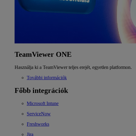
TeamViewer ONE
Használja ki a TeamViewer teljes erejét, egyetlen platformon.
További információk
Főbb integrációk
Microsoft Intune
ServiceNow
Freshworks
Jira