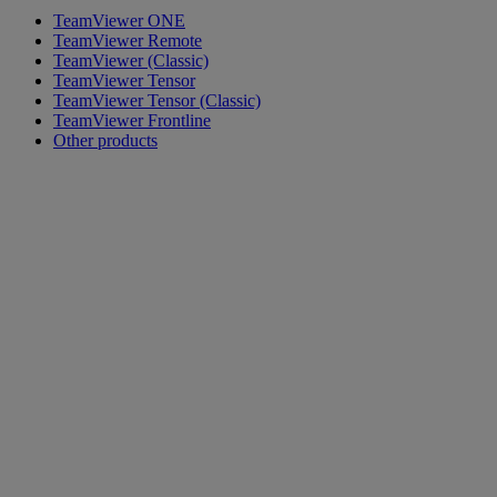
TeamViewer ONE
TeamViewer Remote
TeamViewer (Classic)
TeamViewer Tensor
TeamViewer Tensor (Classic)
TeamViewer Frontline
Other products