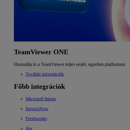
TeamViewer ONE
Használja ki a TeamViewer teljes erejét, egyetlen platformon.
További információk
Főbb integrációk
Microsoft Intune
ServiceNow
Freshworks
Jira