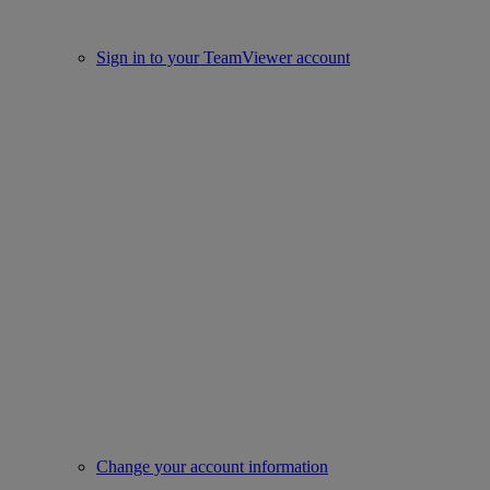
Sign in to your TeamViewer account
Change your account information