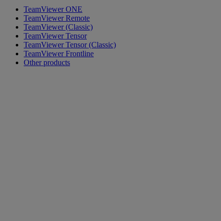
TeamViewer ONE
TeamViewer Remote
TeamViewer (Classic)
TeamViewer Tensor
TeamViewer Tensor (Classic)
TeamViewer Frontline
Other products