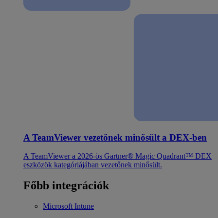
A TeamViewer vezetőnek minősült a DEX-ben
A TeamViewer a 2026-ös Gartner® Magic Quadrant™ DEX
eszközök kategóriájában vezetőnek minősült.
Főbb integrációk
Microsoft Intune