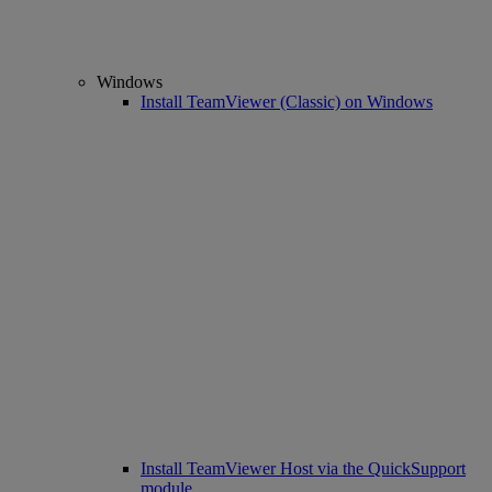
Windows
Install TeamViewer (Classic) on Windows
Install TeamViewer Host via the QuickSupport
module