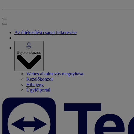
Az értékesítési csapat felkeresése
Bejelentkezés
Webes alkalmazás megnyitása
Kezelőkonzol
Hibajegy
Ügyfélportál