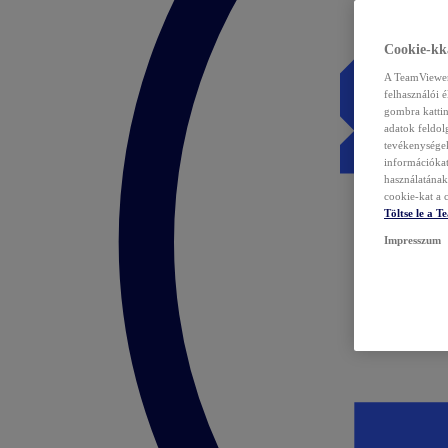
Cookie-kka
A TeamViewer 
felhasználói 
gombra kattin
adatok feldol
tevékenységek
információka
használatának 
cookie-kat a c
Töltse le a 
Impresszum