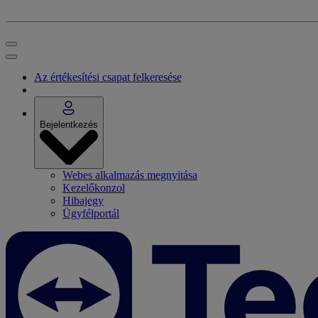
Az értékesítési csapat felkeresése
Bejelentkezés
Webes alkalmazás megnyitása
Kezelőkonzol
Hibajegy
Ügyfélportál