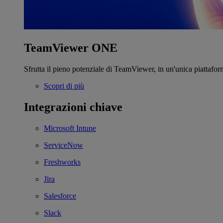
TeamViewer ONE
Sfrutta il pieno potenziale di TeamViewer, in un'unica piattafor
Scopri di più
Integrazioni chiave
Microsoft Intune
ServiceNow
Freshworks
Jira
Salesforce
Slack