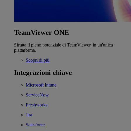
TeamViewer ONE
Sfrutta il pieno potenziale di TeamViewer, in un'unica
piattaforma.
Scopri di più
Integrazioni chiave
Microsoft Intune
ServiceNow
Freshworks
Jira
Salesforce