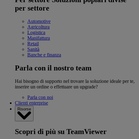
per settore
Automotive
Agricoltura
Logistica
Manifattura
Retail
Sanità
Banche e finanza
Parla con il nostro team
Hai bisogno di supporto nel trovare la soluzione ideale per te,
inserire un ordine o effettuare un upgrade?
Parla con noi
Clienti enterprise
Risorse
Scopri di più su TeamViewer