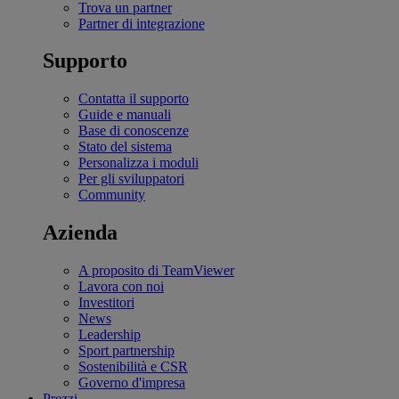
Trova un partner
Partner di integrazione
Supporto
Contatta il supporto
Guide e manuali
Base di conoscenze
Stato del sistema
Personalizza i moduli
Per gli sviluppatori
Community
Azienda
A proposito di TeamViewer
Lavora con noi
Investitori
News
Leadership
Sport partnership
Sostenibilità e CSR
Governo d'impresa
Prezzi