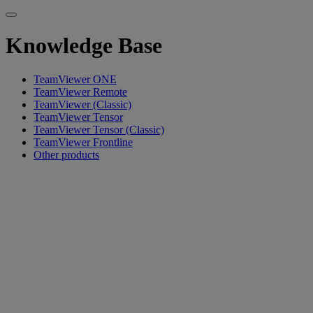
Knowledge Base
TeamViewer ONE
TeamViewer Remote
TeamViewer (Classic)
TeamViewer Tensor
TeamViewer Tensor (Classic)
TeamViewer Frontline
Other products