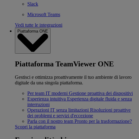
Slack
Microsoft Teams
Vedi tutte le integrazioni
Piattaforma ONE
Piattaforma TeamViewer ONE
Gestisci e ottimizza proattivamente il tuo ambiente di lavoro
digitale da una singola piattaforma.
Per team IT moderni
Gestione proattiva dei dispositivi
Esperienza intuitiva
Esperienza digitale fluida e senza
interruzioni
Operazioni IT senza limitazioni
Risoluzioni proattive
dei problemi e servizi d'eccezione
Parla con il nostro team
Pronto per la trasformazione?
Scopri la piattaforma