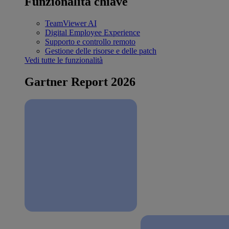
Funzionalità chiave
TeamViewer AI
Digital Employee Experience
Supporto e controllo remoto
Gestione delle risorse e delle patch
Vedi tutte le funzionalità
Gartner Report 2026