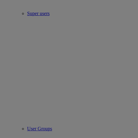
Super users
User Groups