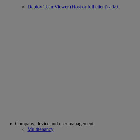
Deploy TeamViewer (Host or full client) - 9/9
Company, device and user management
Multitenancy