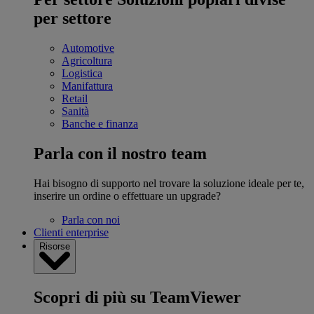
per settore
Automotive
Agricoltura
Logistica
Manifattura
Retail
Sanità
Banche e finanza
Parla con il nostro team
Hai bisogno di supporto nel trovare la soluzione ideale per te,
inserire un ordine o effettuare un upgrade?
Parla con noi
Clienti enterprise
Risorse
Scopri di più su TeamViewer