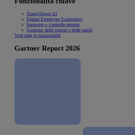
Funzionalità chiave
TeamViewer AI
Digital Employee Experience
Supporto e controllo remoto
Gestione delle risorse e delle patch
Vedi tutte le funzionalità
Gartner Report 2026