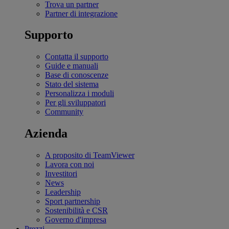
Trova un partner
Partner di integrazione
Supporto
Contatta il supporto
Guide e manuali
Base di conoscenze
Stato del sistema
Personalizza i moduli
Per gli sviluppatori
Community
Azienda
A proposito di TeamViewer
Lavora con noi
Investitori
News
Leadership
Sport partnership
Sostenibilità e CSR
Governo d'impresa
Prezzi