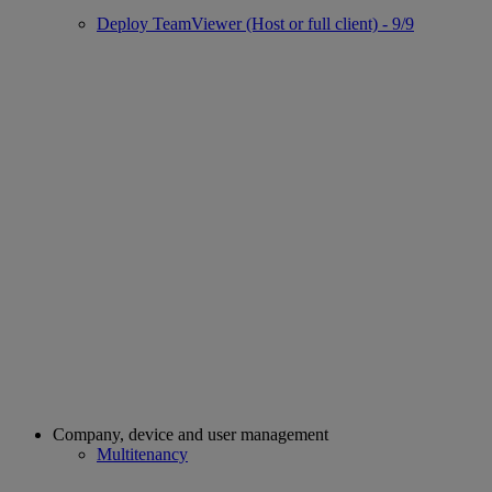
Deploy TeamViewer (Host or full client) - 9/9
Company, device and user management
Multitenancy