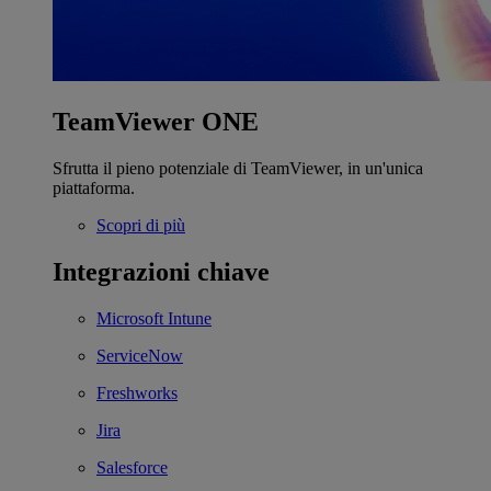
TeamViewer ONE
Sfrutta il pieno potenziale di TeamViewer, in un'unica
piattaforma.
Scopri di più
Integrazioni chiave
Microsoft Intune
ServiceNow
Freshworks
Jira
Salesforce