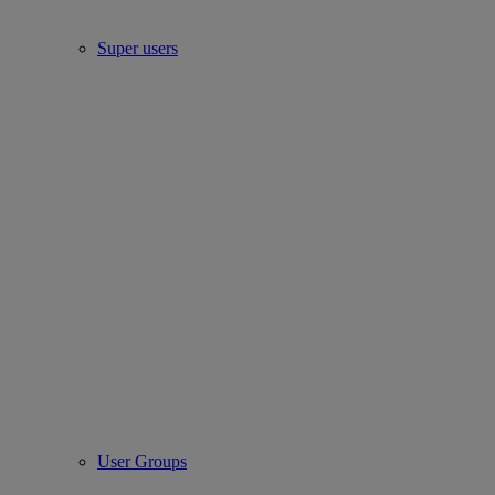
Super users
User Groups