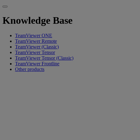
Knowledge Base
TeamViewer ONE
TeamViewer Remote
TeamViewer (Classic)
TeamViewer Tensor
TeamViewer Tensor (Classic)
TeamViewer Frontline
Other products