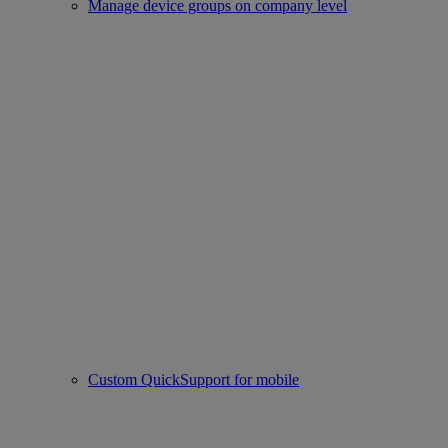
Manage device groups on company level
Custom QuickSupport for mobile