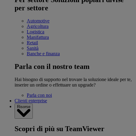
per settore
Automotive
Agricoltura
Logistica
Manifattura
Retail
Sanità
Banche e finanza
Parla con il nostro team
Hai bisogno di supporto nel trovare la soluzione ideale per te,
inserire un ordine o effettuare un upgrade?
Parla con noi
Clienti enterprise
Risorse
Scopri di più su TeamViewer