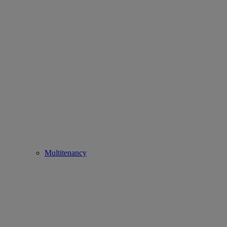
Multitenancy