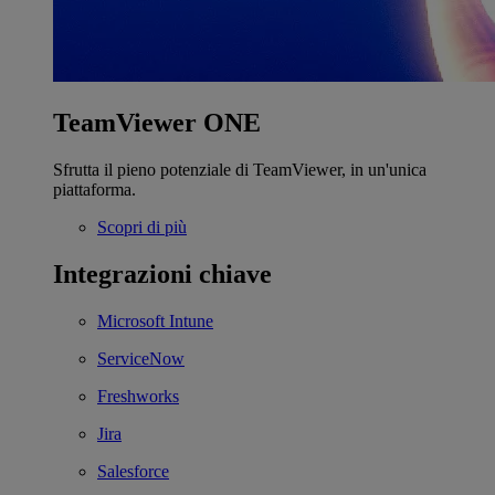
TeamViewer ONE
Sfrutta il pieno potenziale di TeamViewer, in un'unica
piattaforma.
Scopri di più
Integrazioni chiave
Microsoft Intune
ServiceNow
Freshworks
Jira
Salesforce