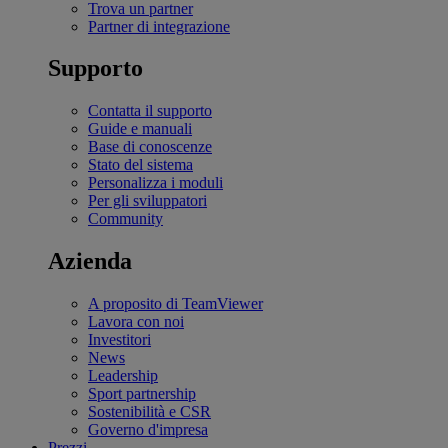
Trova un partner
Partner di integrazione
Supporto
Contatta il supporto
Guide e manuali
Base di conoscenze
Stato del sistema
Personalizza i moduli
Per gli sviluppatori
Community
Azienda
A proposito di TeamViewer
Lavora con noi
Investitori
News
Leadership
Sport partnership
Sostenibilità e CSR
Governo d'impresa
Prezzi