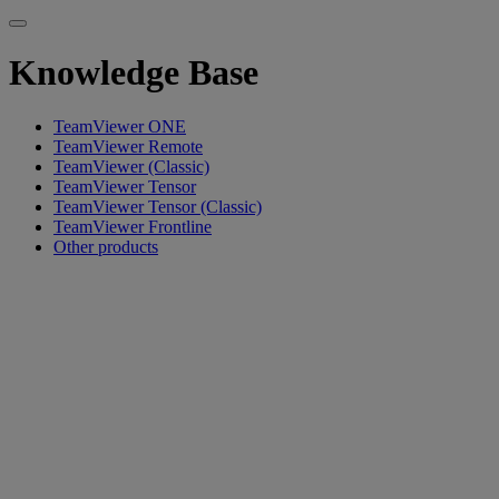
Knowledge Base
TeamViewer ONE
TeamViewer Remote
TeamViewer (Classic)
TeamViewer Tensor
TeamViewer Tensor (Classic)
TeamViewer Frontline
Other products