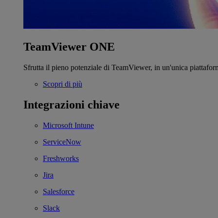
TeamViewer ONE
Sfrutta il pieno potenziale di TeamViewer, in un'unica piattafor
Scopri di più
Integrazioni chiave
Microsoft Intune
ServiceNow
Freshworks
Jira
Salesforce
Slack