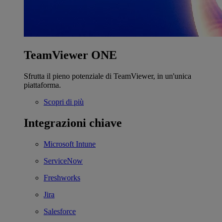
TeamViewer ONE
Sfrutta il pieno potenziale di TeamViewer, in un'unica
piattaforma.
Scopri di più
Integrazioni chiave
Microsoft Intune
ServiceNow
Freshworks
Jira
Salesforce