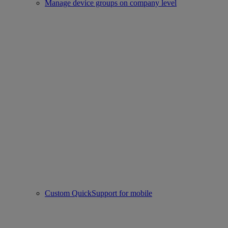
Manage device groups on company level
Custom QuickSupport for mobile