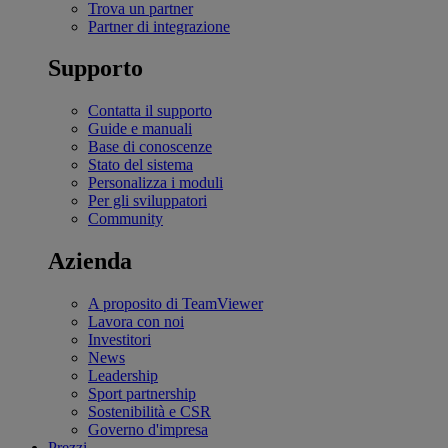
Trova un partner
Partner di integrazione
Supporto
Contatta il supporto
Guide e manuali
Base di conoscenze
Stato del sistema
Personalizza i moduli
Per gli sviluppatori
Community
Azienda
A proposito di TeamViewer
Lavora con noi
Investitori
News
Leadership
Sport partnership
Sostenibilità e CSR
Governo d'impresa
Prezzi