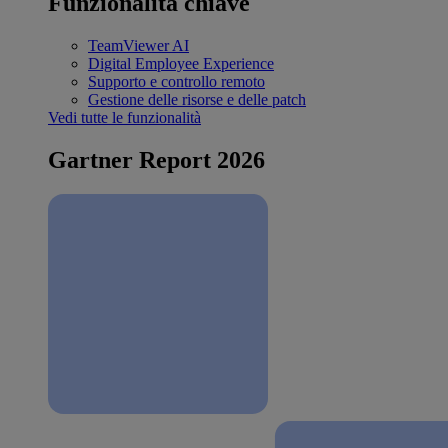
Funzionalità chiave
TeamViewer AI
Digital Employee Experience
Supporto e controllo remoto
Gestione delle risorse e delle patch
Vedi tutte le funzionalità
Gartner Report 2026