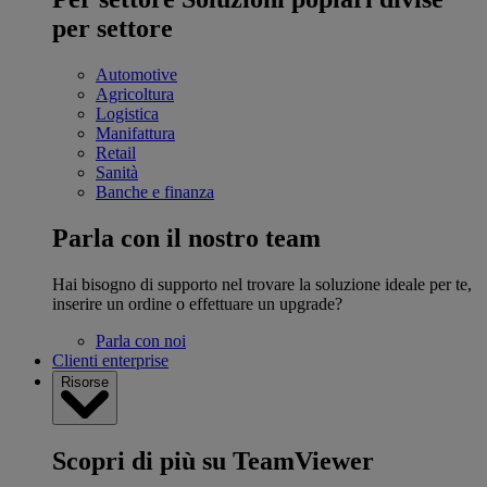
per settore
Automotive
Agricoltura
Logistica
Manifattura
Retail
Sanità
Banche e finanza
Parla con il nostro team
Hai bisogno di supporto nel trovare la soluzione ideale per te,
inserire un ordine o effettuare un upgrade?
Parla con noi
Clienti enterprise
Risorse
Scopri di più su TeamViewer