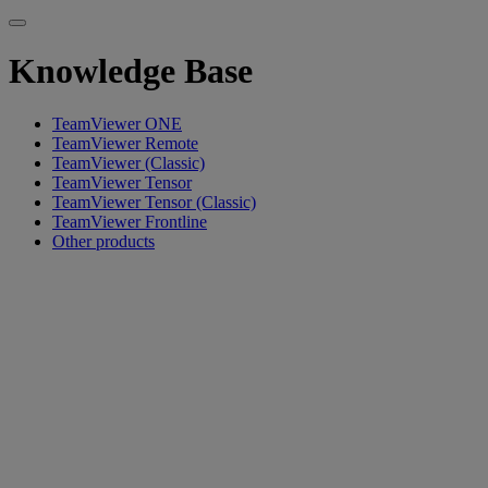
Knowledge Base
TeamViewer ONE
TeamViewer Remote
TeamViewer (Classic)
TeamViewer Tensor
TeamViewer Tensor (Classic)
TeamViewer Frontline
Other products