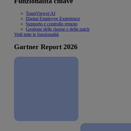
Funzionalità chiave
TeamViewer AI
Digital Employee Experience
Supporto e controllo remoto
Gestione delle risorse e delle patch
Vedi tutte le funzionalità
Gartner Report 2026