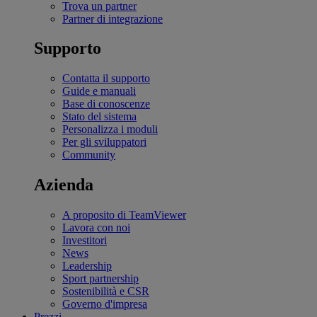
Trova un partner
Partner di integrazione
Supporto
Contatta il supporto
Guide e manuali
Base di conoscenze
Stato del sistema
Personalizza i moduli
Per gli sviluppatori
Community
Azienda
A proposito di TeamViewer
Lavora con noi
Investitori
News
Leadership
Sport partnership
Sostenibilità e CSR
Governo d'impresa
Prezzi