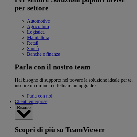
per settore
Automotive
Agricoltura
Logistica
Manifattura
Retail
Sanità
Banche e finanza
Parla con il nostro team
Hai bisogno di supporto nel trovare la soluzione ideale per te,
inserire un ordine o effettuare un upgrade?
Parla con noi
Clienti enterprise
Risorse
Scopri di più su TeamViewer