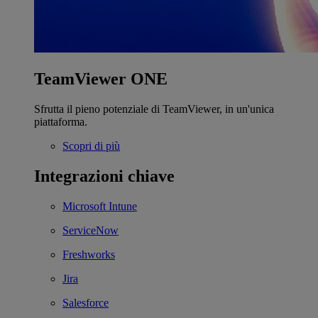
TeamViewer ONE
Sfrutta il pieno potenziale di TeamViewer, in un'unica
piattaforma.
Scopri di più
Integrazioni chiave
Microsoft Intune
ServiceNow
Freshworks
Jira
Salesforce