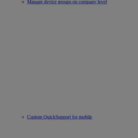
Manage device groups on company level
Custom QuickSupport for mobile