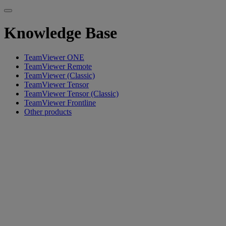
Knowledge Base
TeamViewer ONE
TeamViewer Remote
TeamViewer (Classic)
TeamViewer Tensor
TeamViewer Tensor (Classic)
TeamViewer Frontline
Other products