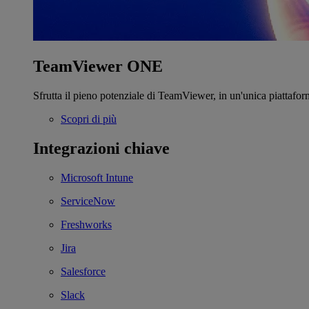
TeamViewer ONE
Sfrutta il pieno potenziale di TeamViewer, in un'unica piattafor
Scopri di più
Integrazioni chiave
Microsoft Intune
ServiceNow
Freshworks
Jira
Salesforce
Slack