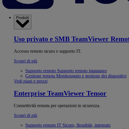
Prodotti
Uso privato e SMB
TeamViewer Remo
Accesso remoto sicuro e supporto IT.
Scopri di più
Supporto remoto
Supporto remoto istantaneo
Gestione remota
Monitoraggio e gestione dei dispositivi
Vedi piani e prezzi
Enterprise
TeamViewer Tensor
Connettività remota per operazioni in sicurezza.
Scopri di più
Supporto remoto IT
Sicuro, flessibile, integrato