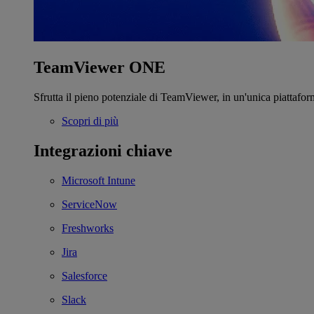
TeamViewer ONE
Sfrutta il pieno potenziale di TeamViewer, in un'unica piattafor
Scopri di più
Integrazioni chiave
Microsoft Intune
ServiceNow
Freshworks
Jira
Salesforce
Slack