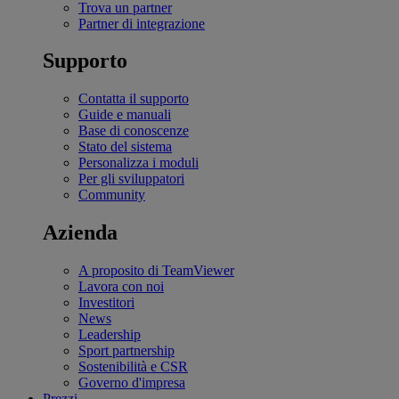
Trova un partner
Partner di integrazione
Supporto
Contatta il supporto
Guide e manuali
Base di conoscenze
Stato del sistema
Personalizza i moduli
Per gli sviluppatori
Community
Azienda
A proposito di TeamViewer
Lavora con noi
Investitori
News
Leadership
Sport partnership
Sostenibilità e CSR
Governo d'impresa
Prezzi