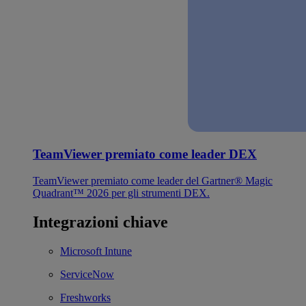
TeamViewer premiato come leader DEX
TeamViewer premiato come leader del Gartner® Magic
Quadrant™ 2026 per gli strumenti DEX.
Integrazioni chiave
Microsoft Intune
ServiceNow
Freshworks