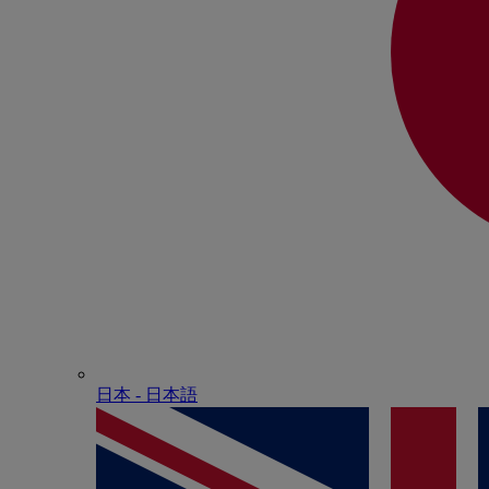
日本 - ⽇本語