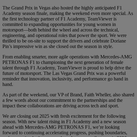
The Grand Prix in Vegas also hosted the highly anticipated F1
Academy season finale, making the weekend even more special. As
the first technology partner of F1 Academy, TeamViewer is
committed to expanding opportunities for young women in
motorsport—both behind the wheel and across the technical,
engineering, and operational roles that power the sport. We were
thrilled to be on-site to support the drivers and celebrate Doriane
Pin’s impressive win as she closed out the season in style.
From enabling smarter, more agile operations with Mercedes-AMG
PETRONAS F1 to championing the next generation of female
talent through F1 Academy, TeamViewer is proud to help drive the
future of motorsport. The Las Vegas Grand Prix was a powerful
reminder that innovation, inclusivity, and performance go hand in
hand.
As part of the weekend, our VP of Brand, Faith Wheller, also shared
a few words about our commitment to the partnerships and the
impact these collaborations are driving across tech and sport.
We are closing out 2025 with fresh excitement for the following
season. With new talent rising in F1 Academy and a new season
ahead with Mercedes-AMG PETRONAS F1, we’re looking
forward to continuing accelerating progress, pushing boundaries,