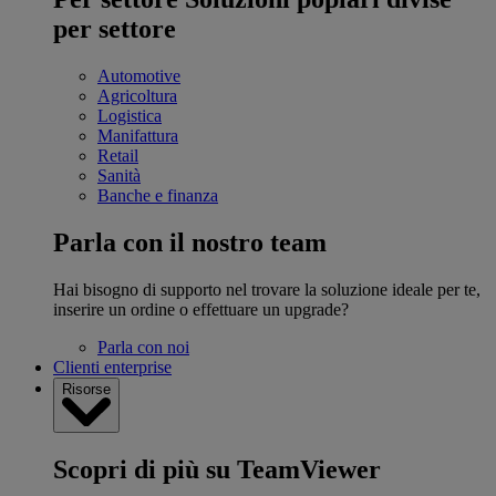
per settore
Automotive
Agricoltura
Logistica
Manifattura
Retail
Sanità
Banche e finanza
Parla con il nostro team
Hai bisogno di supporto nel trovare la soluzione ideale per te,
inserire un ordine o effettuare un upgrade?
Parla con noi
Clienti enterprise
Risorse
Scopri di più su TeamViewer