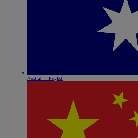
Australia - English