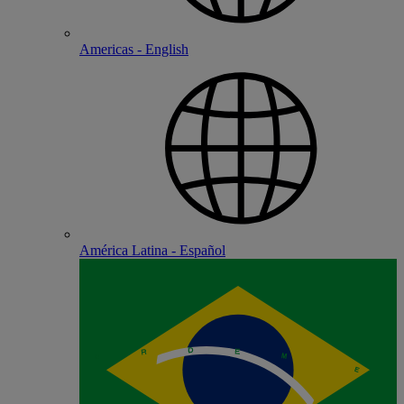
Americas - English
América Latina - Español