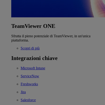
TeamViewer ONE
Sfrutta il pieno potenziale di TeamViewer, in un'unica
piattaforma.
Scopri di più
Integrazioni chiave
Microsoft Intune
ServiceNow
Freshworks
Jira
Salesforce