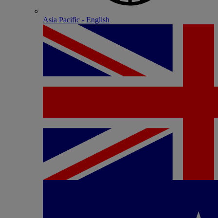
Asia Pacific - English