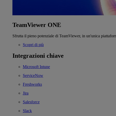
TeamViewer ONE
Sfrutta il pieno potenziale di TeamViewer, in un'unica piattafor
Scopri di più
Integrazioni chiave
Microsoft Intune
ServiceNow
Freshworks
Jira
Salesforce
Slack