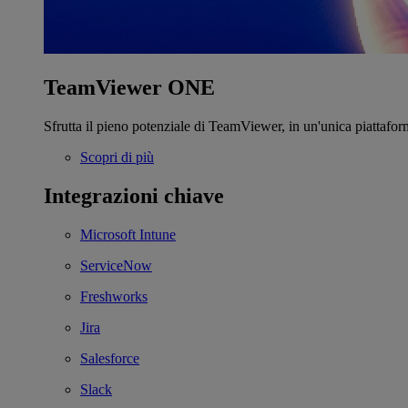
TeamViewer ONE
Sfrutta il pieno potenziale di TeamViewer, in un'unica piattafor
Scopri di più
Integrazioni chiave
Microsoft Intune
ServiceNow
Freshworks
Jira
Salesforce
Slack