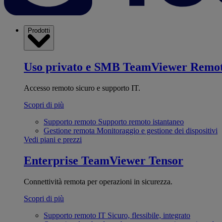
Prodotti
Uso privato e SMB
TeamViewer Remo
Accesso remoto sicuro e supporto IT.
Scopri di più
Supporto remoto
Supporto remoto istantaneo
Gestione remota
Monitoraggio e gestione dei dispositivi
Vedi piani e prezzi
Enterprise
TeamViewer Tensor
Connettività remota per operazioni in sicurezza.
Scopri di più
Supporto remoto IT
Sicuro, flessibile, integrato