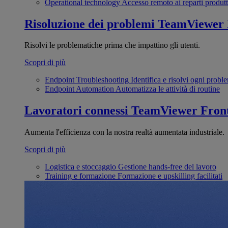
Operational technology
Accesso remoto ai reparti produtt
Risoluzione dei problemi
TeamViewer
Risolvi le problematiche prima che impattino gli utenti.
Scopri di più
Endpoint Troubleshooting
Identifica e risolvi ogni probl
Endpoint Automation
Automatizza le attività di routine
Lavoratori connessi
TeamViewer Front
Aumenta l'efficienza con la nostra realtà aumentata industriale.
Scopri di più
Logistica e stoccaggio
Gestione hands-free del lavoro
Training e formazione
Formazione e upskilling facilitati