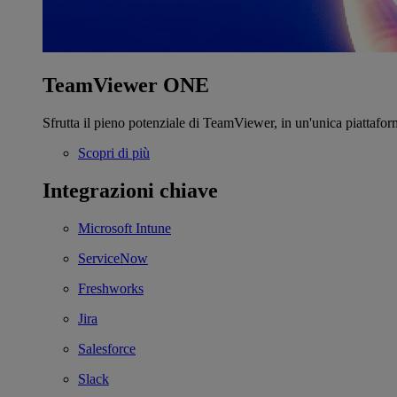
TeamViewer ONE
Sfrutta il pieno potenziale di TeamViewer, in un'unica piattafor
Scopri di più
Integrazioni chiave
Microsoft Intune
ServiceNow
Freshworks
Jira
Salesforce
Slack