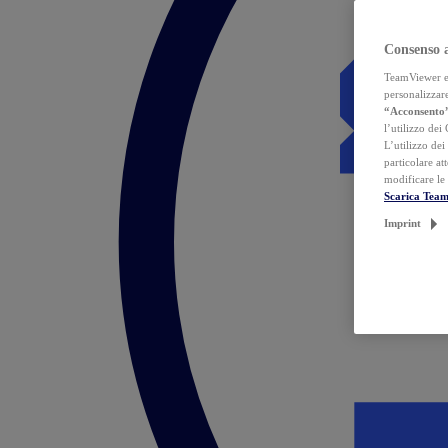
Consenso 
TeamViewer ed 
personalizzare
“Acconsento
l’utilizzo dei
L’utilizzo dei
particolare at
modificare le
Scarica Tea
Imprint