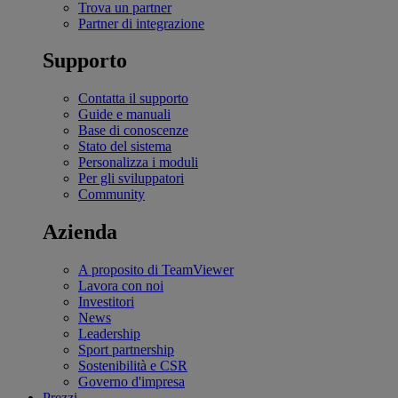
Trova un partner
Partner di integrazione
Supporto
Contatta il supporto
Guide e manuali
Base di conoscenze
Stato del sistema
Personalizza i moduli
Per gli sviluppatori
Community
Azienda
A proposito di TeamViewer
Lavora con noi
Investitori
News
Leadership
Sport partnership
Sostenibilità e CSR
Governo d'impresa
Prezzi