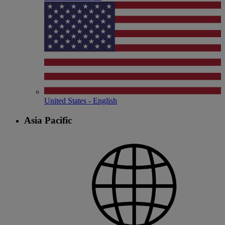
United States - English
Asia Pacific