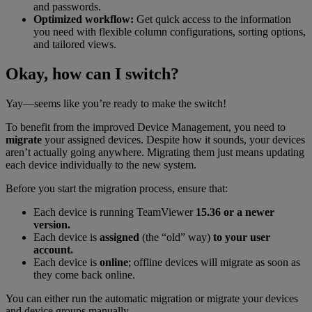
and passwords.
Optimized workflow:
Get quick access to the information
you need with flexible column configurations, sorting options,
and tailored views.
Okay, how can I switch?
Yay—seems like you’re ready to make the switch!
To benefit from the improved Device Management, you need to
migrate
your assigned devices. Despite how it sounds, your devices
aren’t actually going anywhere. Migrating them just means updating
each device individually to the new system.
Before you start the migration process, ensure that:
Each device is running TeamViewer
15.36 or a newer
version.
Each device is
assigned
(the “old” way)
to your user
account.
Each device is
online
; offline devices will migrate as soon as
they come back online.
You can either run the automatic migration or migrate your devices
and device groups manually.