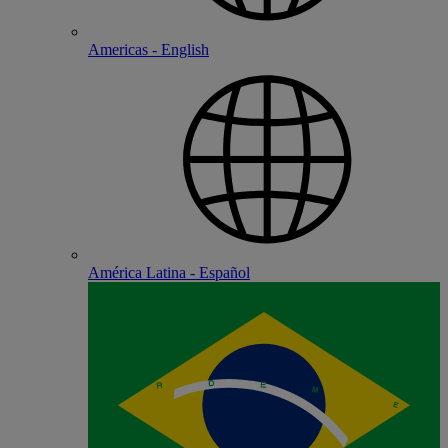
Americas - English
América Latina - Español