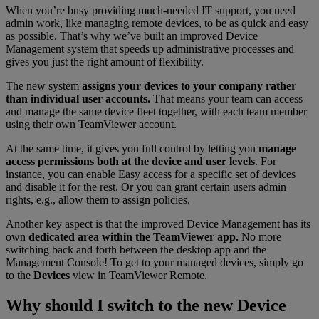
When you’re busy providing much-needed IT support, you need
admin work, like managing remote devices, to be as quick and easy
as possible. That’s why we’ve built an improved Device
Management system that speeds up administrative processes and
gives you just the right amount of flexibility.
The new system
assigns your devices to your company rather
than individual user accounts.
That means your team can access
and manage the same device fleet together, with each team member
using their own TeamViewer account.
At the same time, it gives you full control by letting you
manage
access permissions both at the device and user levels
. For
instance, you can enable Easy access for a specific set of devices
and disable it for the rest. Or you can grant certain users admin
rights, e.g., allow them to assign policies.
Another key aspect is that the improved Device Management has its
own
dedicated area within the TeamViewer app.
No more
switching back and forth between the desktop app and the
Management Console! To get to your managed devices, simply go
to the
Devices
view in TeamViewer Remote.
Why should I switch to the new Device