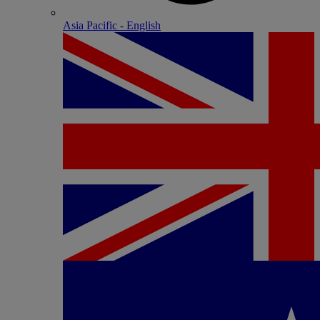
Asia Pacific - English