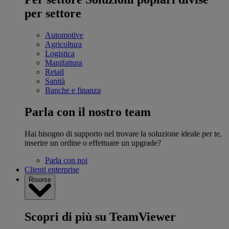
per settore
Automotive
Agricoltura
Logistica
Manifattura
Retail
Sanità
Banche e finanza
Parla con il nostro team
Hai bisogno di supporto nel trovare la soluzione ideale per te,
inserire un ordine o effettuare un upgrade?
Parla con noi
Clienti enterprise
Risorse
Scopri di più su TeamViewer