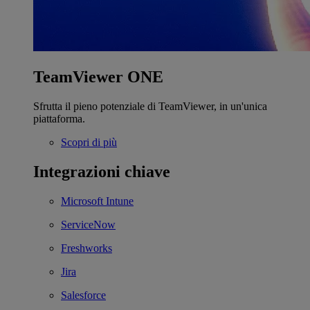
TeamViewer ONE
Sfrutta il pieno potenziale di TeamViewer, in un'unica
piattaforma.
Scopri di più
Integrazioni chiave
Microsoft Intune
ServiceNow
Freshworks
Jira
Salesforce