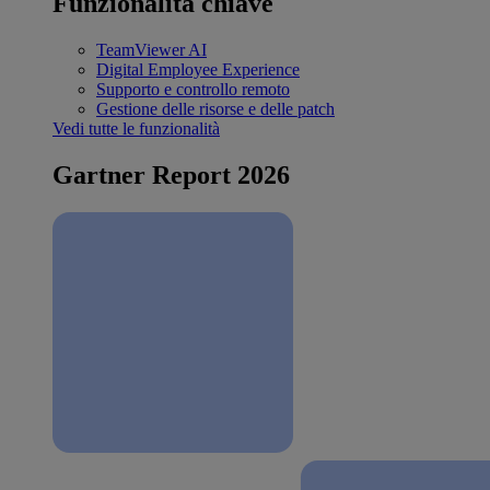
Funzionalità chiave
TeamViewer AI
Digital Employee Experience
Supporto e controllo remoto
Gestione delle risorse e delle patch
Vedi tutte le funzionalità
Gartner Report 2026