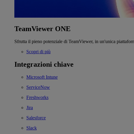
TeamViewer ONE
Sfrutta il pieno potenziale di TeamViewer, in un'unica piattafor
Scopri di più
Integrazioni chiave
Microsoft Intune
ServiceNow
Freshworks
Jira
Salesforce
Slack