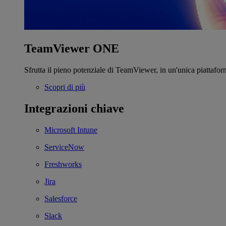
TeamViewer ONE
Sfrutta il pieno potenziale di TeamViewer, in un'unica piattafor
Scopri di più
Integrazioni chiave
Microsoft Intune
ServiceNow
Freshworks
Jira
Salesforce
Slack