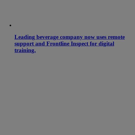
Leading beverage company now uses remote
support and Frontline Inspect for digital
training.