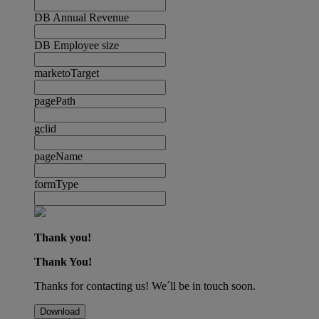
DB Annual Revenue
DB Employee size
marketoTarget
pagePath
gclid
pageName
formType
Thank you!
Thank You!
Thanks for contacting us! We´ll be in touch soon.
Download