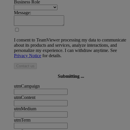
Business Role
Message:
I consent to TeamViewer processing my data to communicate
about its products and services, analyze interactions, and
personalize my experience. I can withdraw anytime. See
Privacy Notice
for details.
Contact us
Submitting ...
utmCampaign
utmContent
utmMedium
utmTerm