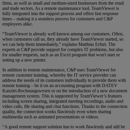
firms, as well as small and medium-sized businesses from the retail
and trade sectors. As a remote maintenance tool, TeamViewer is
fully integrated into the support process and offers fast response
times – making it a seamless process for customers and C&P
employees alike.
“TeamViewer is already well known among our customers. Often,
when customers call us, they already have TeamViewer started, so
we can help them immediately,” explains Matthias Erfurt. The
experts at C&P provide support for complex IT problems, but also
for smaller requests, such as an Excel program that won't start or
setting up a new printer.
In addition to remote maintenance, C&P uses TeamViewer for
remote customer training, whereby the IT service provider can
address the needs of its customers individually to provide them with
remote training – be it on an accounting program with DATEV
Kanzlei-Rechnungswesen or on the introduction of a new document
management system. This is supported by TeamViewer’s features
including screen sharing, integrated meeting recordings, audio and
video calls, file sharing and chat functions. Thanks to the connection
quality, the connection works flawlessly even when sharing
multimedia such as animated presentations or videos.
“A good remote support solution has to work flawlessly and still be