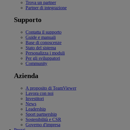
Trova un partner
Partner di integrazione
Supporto
Contatta il supporto
Guide e manuali
Base di conoscenze
Stato del sistema
Personalizza i moduli
Per gli sviluppatori
Community
Azienda
A proposito di TeamViewer
Lavora con noi
Investitori
News
Leadership
Sport partnership
Sostenibilità e CSR
Governo d'impresa
Prezzi