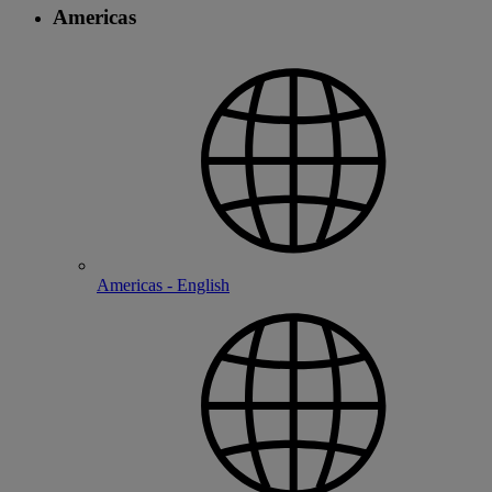
Americas
Americas - English