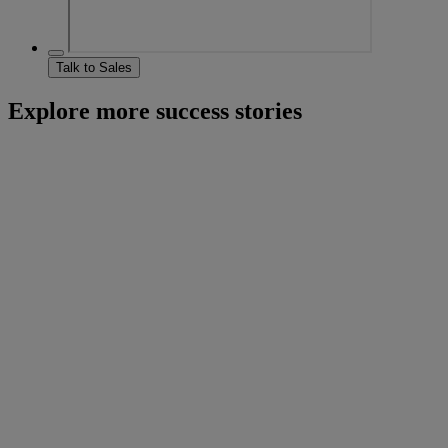
Talk to Sales
Explore more success stories