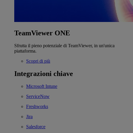
TeamViewer ONE
Sfrutta il pieno potenziale di TeamViewer, in un'unica
piattaforma.
Scopri di più
Integrazioni chiave
Microsoft Intune
ServiceNow
Freshworks
Jira
Salesforce