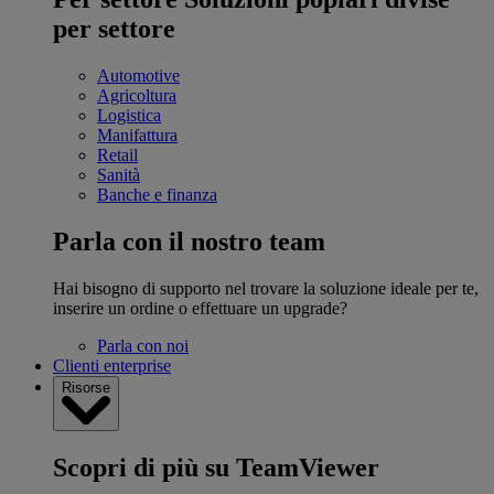
per settore
Automotive
Agricoltura
Logistica
Manifattura
Retail
Sanità
Banche e finanza
Parla con il nostro team
Hai bisogno di supporto nel trovare la soluzione ideale per te,
inserire un ordine o effettuare un upgrade?
Parla con noi
Clienti enterprise
Risorse
Scopri di più su TeamViewer