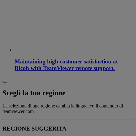
Maintaining high customer satisfaction at
Ricoh with TeamViewer remote support.
Scegli la tua regione
La selezione di una regione cambia la lingua e/o il contenuto di
teamviewer.com
REGIONE SUGGERITA