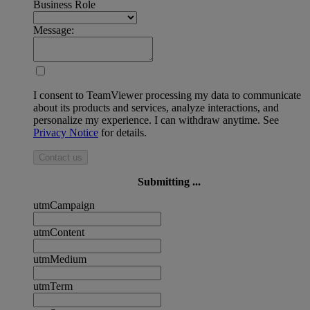
Business Role
Message:
I consent to TeamViewer processing my data to communicate
about its products and services, analyze interactions, and
personalize my experience. I can withdraw anytime. See
Privacy Notice
for details.
Contact us
Submitting ...
utmCampaign
utmContent
utmMedium
utmTerm