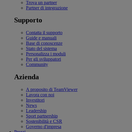
Trova un partner
Partner di integrazione
Supporto
Contatta il supporto
Guide e manuali
Base di conoscenze
Stato del sistema
Personalizza i moduli
Per gli sviluppatori
Community
Azienda
A proposito di TeamViewer
Lavora con noi
Investitori
News
Leadership
Sport partnership
Sostenibilità e CSR
Governo d'impresa
Prezzi