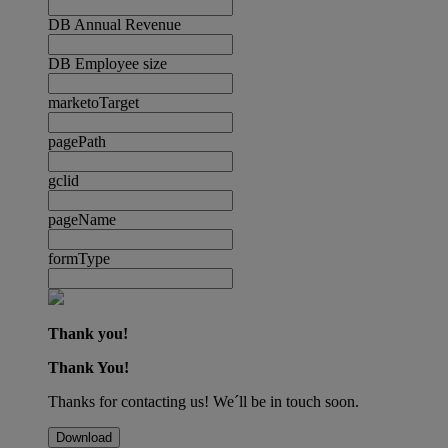
DB Annual Revenue
DB Employee size
marketoTarget
pagePath
gclid
pageName
formType
Thank you!
Thank You!
Thanks for contacting us! We´ll be in touch soon.
Download