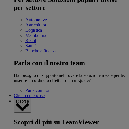
per settore
Automotive
Agricoltura
Logistica
Manifattura
Retail
Sanità
Banche e finanza
Parla con il nostro team
Hai bisogno di supporto nel trovare la soluzione ideale per te,
inserire un ordine o effettuare un upgrade?
Parla con noi
Clienti enterprise
Risorse
Scopri di più su TeamViewer