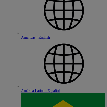
Americas - English
América Latina - Español