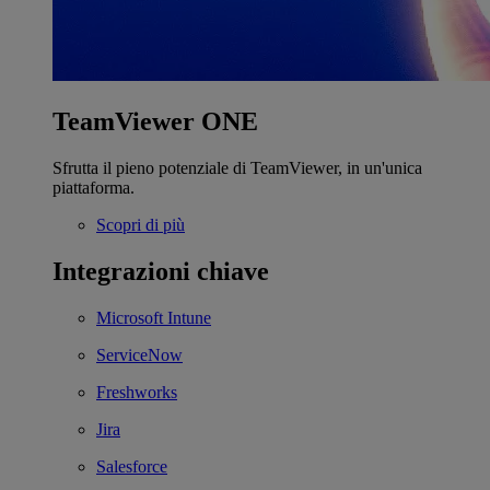
TeamViewer ONE
Sfrutta il pieno potenziale di TeamViewer, in un'unica
piattaforma.
Scopri di più
Integrazioni chiave
Microsoft Intune
ServiceNow
Freshworks
Jira
Salesforce