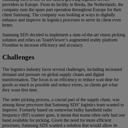
providers in Europe. From its facility in Breda, the Netherlands, the
company runs the spare part operation throughout Europe for their
client Samsung. The company was looking at ways to digitally
enhance and improve its logistics processes to serve its client even
better.
Samsung SDS decided to implement a state-of-the-art vision picking
solution and relies on TeamViewer’s augmented reality platform
Frontline to increase efficiency and accuracy.
Challenges
The logistics industry faces several challenges, including increased
demand and pressure on global supply chains and digital
transformation. The focus is on efficiency to reduce wait time for
goods as much as possible and reduce errors, so clients get what
they want first time.
The order picking process, a crucial part of the supply chain, was
among those processes that Samsung SDS’ logistics team wanted to
improve. Formerly based on somewhat bulky handheld radio
frequency (RF) scanner guns, it meant that teams often only had one
hand available for picking. Given the need for more efficient
processes, Samsung SDS wanted a solution that would allow its