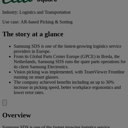
Industry: Logistics and Transportation
Use case: AR-based Picking & Sorting
The story at a glance
Samsung SDS is one of the fastest-growing logistics service
providers in Europe.
From its Global Parts Center Europe (GPCE) in Breda, the
Netherlands, Samsung SDS runs the spare parts operations for
its client Samsung Electronics.
Vision picking was implemented, with TeamViewer Frontline
running on smart glasses.
The company achieved benefits including an up to 30%
increase in picking speed, better workplace ergonomics and
lower error rates.
Overview
Samsung SDS is one of the fastest growing logistics service