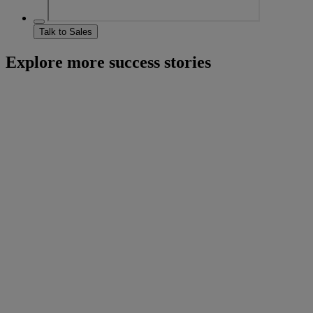
Talk to Sales
Explore more success stories