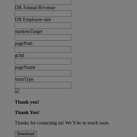
DB Annual Revenue
DB Employee size
marketoTarget
pagePath
gclid
pageName
formType
Thank you!
Thank You!
Thanks for contacting us! We´ll be in touch soon.
Download