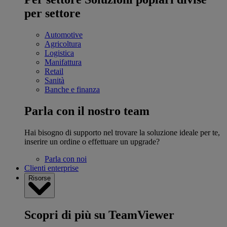
per settore
Automotive
Agricoltura
Logistica
Manifattura
Retail
Sanità
Banche e finanza
Parla con il nostro team
Hai bisogno di supporto nel trovare la soluzione ideale per te,
inserire un ordine o effettuare un upgrade?
Parla con noi
Clienti enterprise
Risorse
Scopri di più su TeamViewer