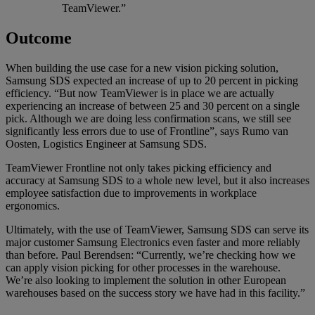
TeamViewer.”
Outcome
When building the use case for a new vision picking solution,
Samsung SDS expected an increase of up to 20 percent in picking
efficiency. “But now TeamViewer is in place we are actually
experiencing an increase of between 25 and 30 percent on a single
pick. Although we are doing less confirmation scans, we still see
significantly less errors due to use of Frontline”, says Rumo van
Oosten, Logistics Engineer at Samsung SDS.
TeamViewer Frontline not only takes picking efficiency and
accuracy at Samsung SDS to a whole new level, but it also increases
employee satisfaction due to improvements in workplace
ergonomics.
Ultimately, with the use of TeamViewer, Samsung SDS can serve its
major customer Samsung Electronics even faster and more reliably
than before. Paul Berendsen: “Currently, we’re checking how we
can apply vision picking for other processes in the warehouse.
We’re also looking to implement the solution in other European
warehouses based on the success story we have had in this facility.”