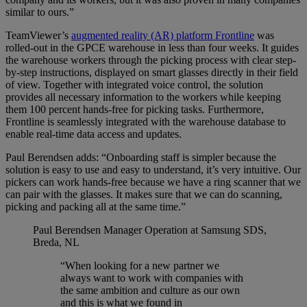
similar to ours.”
TeamViewer’s
augmented reality (AR) platform Frontline
was
rolled-out in the GPCE warehouse in less than four weeks. It guides
the warehouse workers through the picking process with clear step-
by-step instructions, displayed on smart glasses directly in their field
of view. Together with integrated voice control, the solution
provides all necessary information to the workers while keeping
them 100 percent hands-free for picking tasks. Furthermore,
Frontline is seamlessly integrated with the warehouse database to
enable real-time data access and updates.
Paul Berendsen adds: “Onboarding staff is simpler because the
solution is easy to use and easy to understand, it’s very intuitive. Our
pickers can work hands-free because we have a ring scanner that we
can pair with the glasses. It makes sure that we can do scanning,
picking and packing all at the same time.”
Paul Berendsen
Manager Operation at Samsung SDS,
Breda, NL
“When looking for a new partner we
always want to work with companies with
the same ambition and culture as our own
and this is what we found in