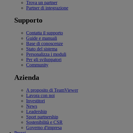
Trova un partner
Partner di integrazione
Supporto
Contatta il supporto
Guide e manuali
Base di conoscenze
Stato del sistema
Personalizza i moduli
Per gli sviluppatori
Community
Azienda
A proposito di TeamViewer
Lavora con noi
Investitori
News
Leadership
Sport partnership
Sostenibilità e CSR
Governo d'impresa
Prezzi