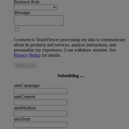
Business Role
Message:
I consent to TeamViewer processing my data to communicate
about its products and services, analyze interactions, and
personalize my experience. I can withdraw anytime. See
Privacy Notice
for details.
Contact us
Submitting ...
utmCampaign
utmContent
utmMedium
utmTerm