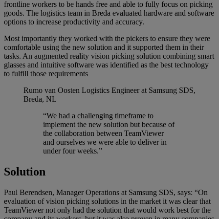
frontline workers to be hands free and able to fully focus on picking
goods. The logistics team in Breda evaluated hardware and software
options to increase productivity and accuracy.
Most importantly they worked with the pickers to ensure they were
comfortable using the new solution and it supported them in their
tasks. An augmented reality vision picking solution combining smart
glasses and intuitive software was identified as the best technology
to fulfill those requirements
Rumo van Oosten
Logistics Engineer at Samsung SDS,
Breda, NL
“We had a challenging timeframe to
implement the new solution but because of
the collaboration between TeamViewer
and ourselves we were able to deliver in
under four weeks.”
Solution
Paul Berendsen, Manager Operations at Samsung SDS, says: “On
evaluation of vision picking solutions in the market it was clear that
TeamViewer not only had the solution that would work best for the
company and its workers, but it was also proven in many companies