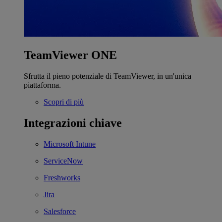
TeamViewer ONE
Sfrutta il pieno potenziale di TeamViewer, in un'unica
piattaforma.
Scopri di più
Integrazioni chiave
Microsoft Intune
ServiceNow
Freshworks
Jira
Salesforce