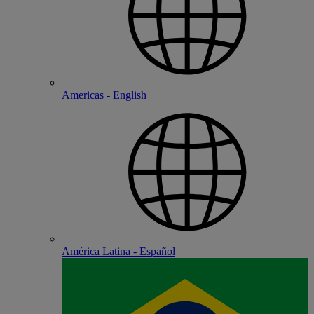
Americas - English
América Latina - Español