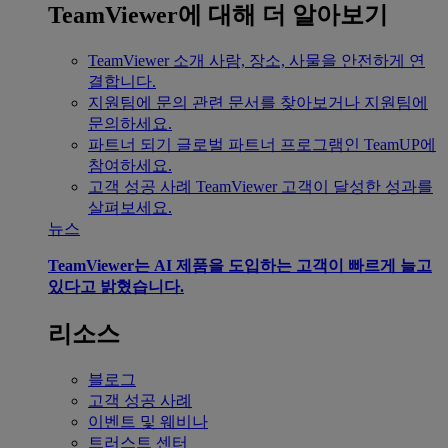
TeamViewer에 대해 더 알아보기
TeamViewer 소개
사람, 장소, 사물을 안전하게 연
결합니다.
지원팀에 문의
관련 문서를 찾아보거나 지원팀에
문의하세요.
파트너 되기
글로벌 파트너 프로그램인 TeamUP에
참여하세요.
고객 성공 사례
TeamViewer 고객이 달성한 성과를
살펴보세요.
뉴스
TeamViewer는 AI 제품을 도입하는 고객이 빠르게 늘고
있다고 밝혔습니다.
리소스
블로그
고객 성공 사례
이벤트 및 웨비나
트러스트 센터