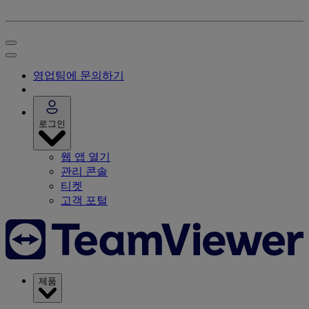
영업팀에 문의하기
로그인
웹 앱 열기
관리 콘솔
티켓
고객 포털
제품