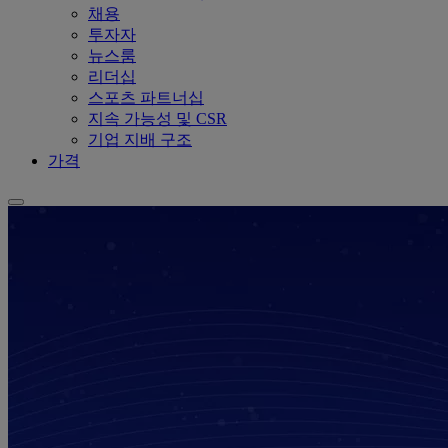
채용
투자자
뉴스룸
리더십
스포츠 파트너십
지속 가능성 및 CSR
기업 지배 구조
가격