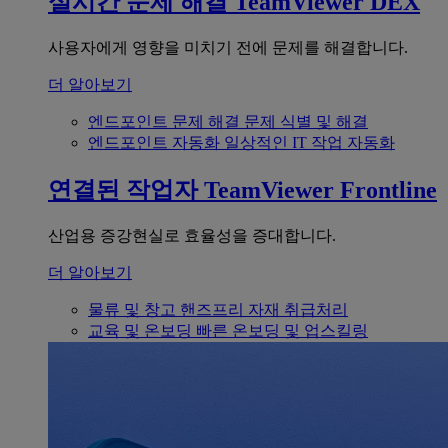
실시간 문제 해결
TeamViewer DEX
사용자에게 영향을 미치기 전에 문제를 해결합니다.
더 알아보기
엔드포인트 문제 해결
문제 식별 및 해결
엔드포인트 자동화
일상적인 IT 작업 자동화
연결된 작업자
TeamViewer Frontline
산업용 증강현실로 효율성을 증대합니다.
더 알아보기
물류 및 창고
핸즈프리 자재 취급처리
교육 및 온보딩
빠른 온보딩 및 업스킬링