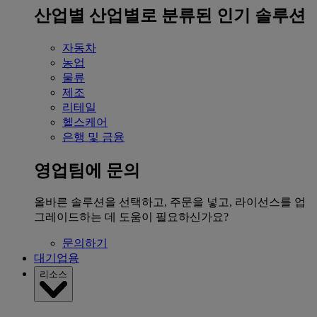
산업별
산업별로 분류된 인기 솔루션
자동차
농업
물류
제조
리테일
헬스케어
은행 및 금융
영업팀에 문의
올바른 솔루션을 선택하고, 주문을 넣고, 라이선스를 업
그레이드하는 데 도움이 필요하신가요?
문의하기
대기업용
리소스