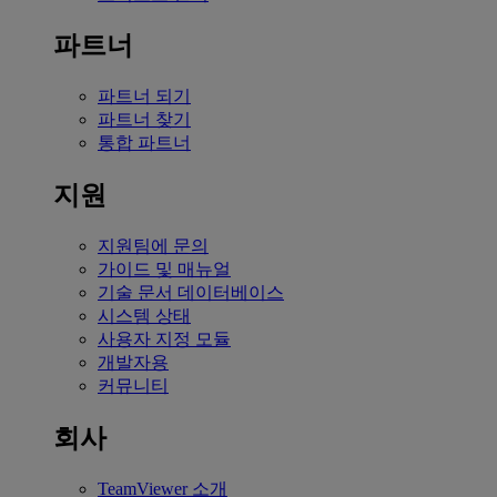
파트너
파트너 되기
파트너 찾기
통합 파트너
지원
지원팀에 문의
가이드 및 매뉴얼
기술 문서 데이터베이스
시스템 상태
사용자 지정 모듈
개발자용
커뮤니티
회사
TeamViewer 소개