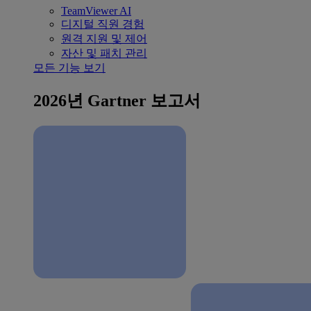
TeamViewer AI
디지털 직원 경험
원격 지원 및 제어
자산 및 패치 관리
모든 기능 보기
2026년 Gartner 보고서