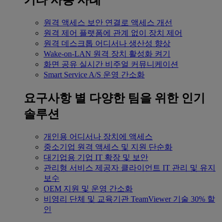
기타 사용 사례
원격 액세스
보안 연결로 액세스 개선
원격 제어
플랫폼에 관계 없이 장치 제어
원격 데스크톱
어디서나 생산성 향상
Wake-on-LAN
원격 장치 활성화 켜기
화면 공유
실시간 비주얼 커뮤니케이션
Smart Service
A/S 운영 간소화
요구사항 별
다양한 팀을 위한 인기
솔루션
개인용
어디서나 장치에 액세스
중소기업
원격 액세스 및 지원 단순화
대기업용
기업 IT 확장 및 보안
관리형 서비스 제공자
클라이언트 IT 관리 및 유지
보수
OEM
지원 및 운영 간소화
비영리 단체 및 교육기관
TeamViewer 기술 30% 할
인