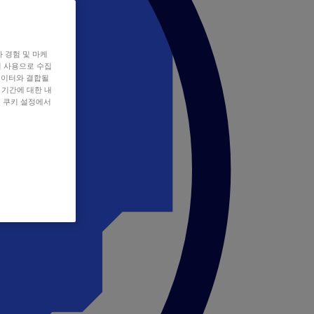
자 경험 및 마케
쿠키 사용으로 수집
데이터와 결합될
 기간에 대한 내
, 쿠키 설정에서