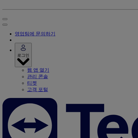
영업팀에 문의하기
로그인
웹 앱 열기
관리 콘솔
티켓
고객 포털