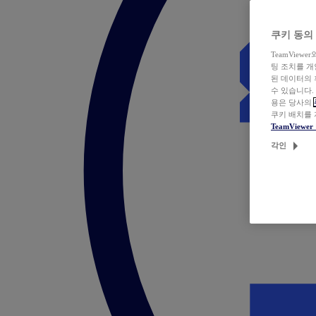
쿠키 동의
TeamVie
팅 조치를 
된 데이터의 
수 있습니다.
용은 당사의
쿠키 배치를
TeamView
각인