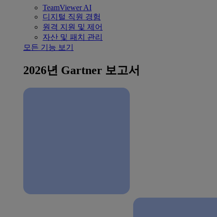
TeamViewer AI
디지털 직원 경험
원격 지원 및 제어
자산 및 패치 관리
모든 기능 보기
2026년 Gartner 보고서