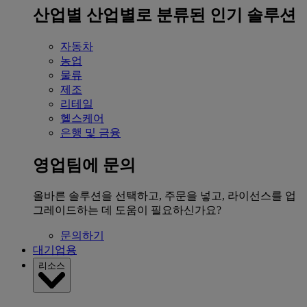
산업별
산업별로 분류된 인기 솔루션
자동차
농업
물류
제조
리테일
헬스케어
은행 및 금융
영업팀에 문의
올바른 솔루션을 선택하고, 주문을 넣고, 라이선스를 업
그레이드하는 데 도움이 필요하신가요?
문의하기
대기업용
리소스