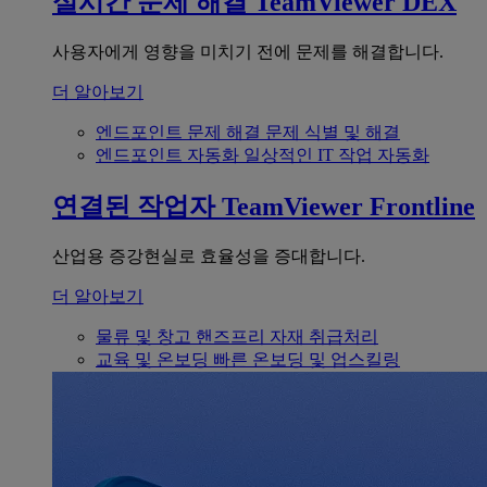
실시간 문제 해결
TeamViewer DEX
사용자에게 영향을 미치기 전에 문제를 해결합니다.
더 알아보기
엔드포인트 문제 해결
문제 식별 및 해결
엔드포인트 자동화
일상적인 IT 작업 자동화
연결된 작업자
TeamViewer Frontline
산업용 증강현실로 효율성을 증대합니다.
더 알아보기
물류 및 창고
핸즈프리 자재 취급처리
교육 및 온보딩
빠른 온보딩 및 업스킬링