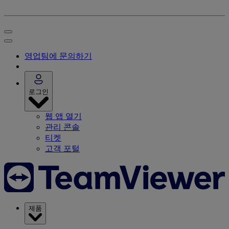
영업팀에 문의하기
로그인
웹 앱 열기
관리 콘솔
티켓
고객 포털
제품