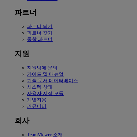
파트너
파트너 되기
파트너 찾기
통합 파트너
지원
지원팀에 문의
가이드 및 매뉴얼
기술 문서 데이터베이스
시스템 상태
사용자 지정 모듈
개발자용
커뮤니티
회사
TeamViewer 소개