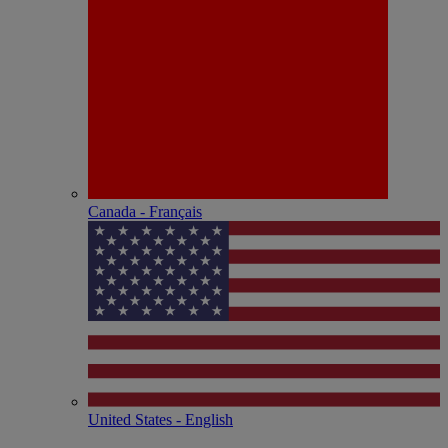
Canada - Français
United States - English