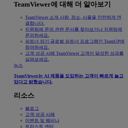
TeamViewer에 대해 더 알아보기
TeamViewer 소개
사람, 장소, 사물을 안전하게 연
결합니다.
지원팀에 문의
관련 문서를 찾아보거나 지원팀에
문의하세요.
파트너 되기
글로벌 파트너 프로그램인 TeamUP에
참여하세요.
고객 성공 사례
TeamViewer 고객이 달성한 성과를
살펴보세요.
뉴스
TeamViewer는 AI 제품을 도입하는 고객이 빠르게 늘고
있다고 밝혔습니다.
리소스
블로그
고객 성공 사례
이벤트 및 웨비나
트러스트 센터