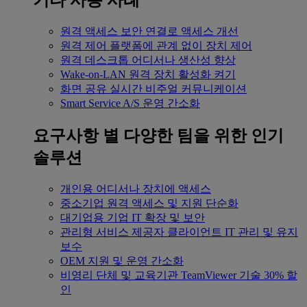
기타 사용 사례
원격 액세스
보안 연결로 액세스 개선
원격 제어
플랫폼에 관계 없이 장치 제어
원격 데스크톱
어디서나 생산성 향상
Wake-on-LAN
원격 장치 활성화 켜기
화면 공유
실시간 비주얼 커뮤니케이션
Smart Service
A/S 운영 간소화
요구사항 별
다양한 팀을 위한 인기
솔루션
개인용
어디서나 장치에 액세스
중소기업
원격 액세스 및 지원 단순화
대기업용
기업 IT 확장 및 보안
관리형 서비스 제공자
클라이언트 IT 관리 및 유지
보수
OEM
지원 및 운영 간소화
비영리 단체 및 교육기관
TeamViewer 기술 30% 할
인