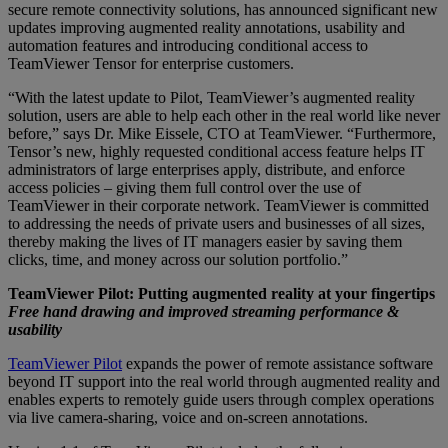
secure remote connectivity solutions, has announced significant new
updates improving augmented reality annotations, usability and
automation features and introducing conditional access to
TeamViewer Tensor for enterprise customers.
“With the latest update to Pilot, TeamViewer’s augmented reality
solution, users are able to help each other in the real world like never
before,” says Dr. Mike Eissele, CTO at TeamViewer. “Furthermore,
Tensor’s new, highly requested conditional access feature helps IT
administrators of large enterprises apply, distribute, and enforce
access policies – giving them full control over the use of
TeamViewer in their corporate network. TeamViewer is committed
to addressing the needs of private users and businesses of all sizes,
thereby making the lives of IT managers easier by saving them
clicks, time, and money across our solution portfolio.”
TeamViewer Pilot: Putting augmented reality at your fingertips
Free hand drawing and improved streaming performance &
usability
TeamViewer Pilot
expands the power of remote assistance software
beyond IT support into the real world through augmented reality and
enables experts to remotely guide users through complex operations
via live camera-sharing, voice and on-screen annotations.