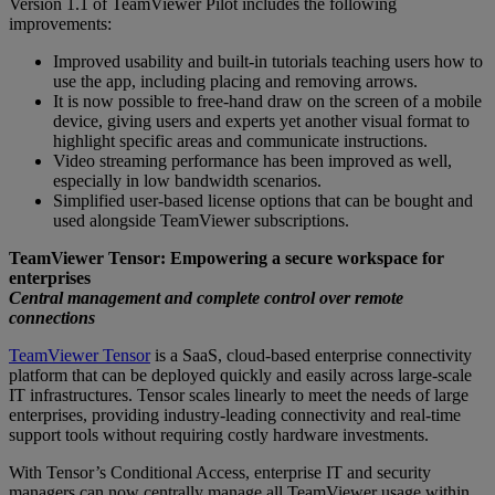
Version 1.1 of TeamViewer Pilot includes the following
improvements:
Improved usability and built-in tutorials teaching users how to
use the app, including placing and removing arrows.
It is now possible to free-hand draw on the screen of a mobile
device, giving users and experts yet another visual format to
highlight specific areas and communicate instructions.
Video streaming performance has been improved as well,
especially in low bandwidth scenarios.
Simplified user-based license options that can be bought and
used alongside TeamViewer subscriptions.
TeamViewer Tensor: Empowering a secure workspace for
enterprises
Central management and complete control over remote
connections
TeamViewer Tensor
is a SaaS, cloud-based enterprise connectivity
platform that can be deployed quickly and easily across large-scale
IT infrastructures. Tensor scales linearly to meet the needs of large
enterprises, providing industry-leading connectivity and real-time
support tools without requiring costly hardware investments.
With Tensor’s Conditional Access, enterprise IT and security
managers can now centrally manage all TeamViewer usage within