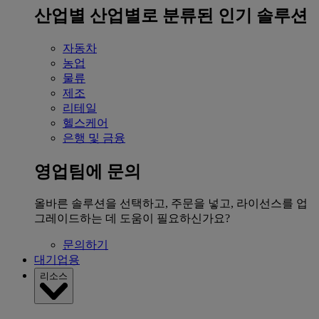
산업별
산업별로 분류된 인기 솔루션
자동차
농업
물류
제조
리테일
헬스케어
은행 및 금융
영업팀에 문의
올바른 솔루션을 선택하고, 주문을 넣고, 라이선스를 업
그레이드하는 데 도움이 필요하신가요?
문의하기
대기업용
리소스