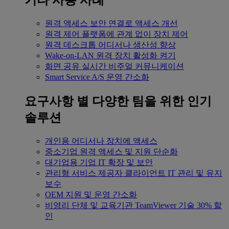
기타 사용 사례
원격 액세스
보안 연결로 액세스 개선
원격 제어
플랫폼에 관계 없이 장치 제어
원격 데스크톱
어디서나 생산성 향상
Wake-on-LAN
원격 장치 활성화 켜기
화면 공유
실시간 비주얼 커뮤니케이션
Smart Service
A/S 운영 간소화
요구사항 별
다양한 팀을 위한 인기
솔루션
개인용
어디서나 장치에 액세스
중소기업
원격 액세스 및 지원 단순화
대기업용
기업 IT 확장 및 보안
관리형 서비스 제공자
클라이언트 IT 관리 및 유지
보수
OEM
지원 및 운영 간소화
비영리 단체 및 교육기관
TeamViewer 기술 30% 할
인