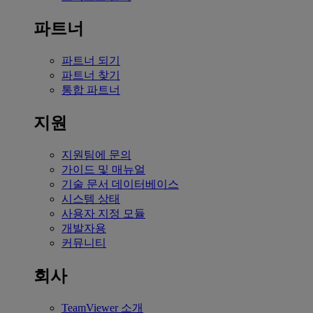
파트너
파트너 되기
파트너 찾기
통합 파트너
지원
지원팀에 문의
가이드 및 매뉴얼
기술 문서 데이터베이스
시스템 상태
사용자 지정 모듈
개발자용
커뮤니티
회사
TeamViewer 소개