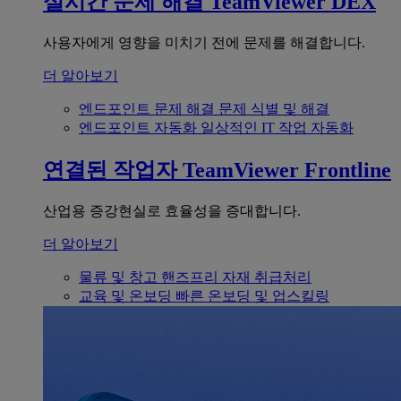
실시간 문제 해결
TeamViewer DEX
사용자에게 영향을 미치기 전에 문제를 해결합니다.
더 알아보기
엔드포인트 문제 해결
문제 식별 및 해결
엔드포인트 자동화
일상적인 IT 작업 자동화
연결된 작업자
TeamViewer Frontline
산업용 증강현실로 효율성을 증대합니다.
더 알아보기
물류 및 창고
핸즈프리 자재 취급처리
교육 및 온보딩
빠른 온보딩 및 업스킬링