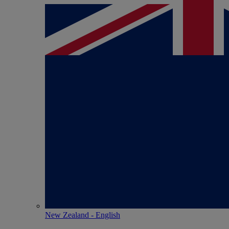
New Zealand - English