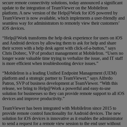
secure remote connectivity solutions, today announced a significant
update to the integration of TeamViewer on the MobileIron
platform. A new version of the Help@Work for iOS powered by
TeamViewer is now available, which implements a user-friendly and
seamless way for administrators to remotely view their customers’
iOS devices.
“Help@Work transforms the help desk experience for users on iOS
and Android devices by allowing them to ask for help and share
their screen with a help desk agent with click-of-a-button,” says
Chris Dobrec, VP of product management at MobileIron. “Users no
longer waste valuable time trying to verbalize the issue, and IT staff
is more efficient when troubleshooting device issues.”
“MobileIron is a leading Unified Endpoint Management (UEM)
platform and a strategic partner to TeamViewer,” says Alfredo
Patron, SVP of business development at TeamViewer. “With this
release, we bring to Help@Work a powerful and easy-to-use
solution for businesses so they can provide remote support to all iOS
devices and improve productivity.”
TeamViewer has been integrated with MobiIeIron since 2015 to
provide remote control functionality for Android devices. The new
solution for iOS devices is innovative as it enables the administrator
to send a request for a remote view session to the end user without