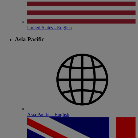
United States - English
Asia Pacific
Asia Pacific - English