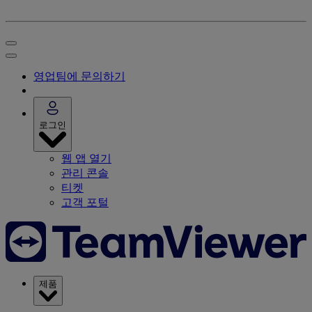
영업팀에 문의하기
로그인
웹 앱 열기
관리 콘솔
티켓
고객 포털
제품