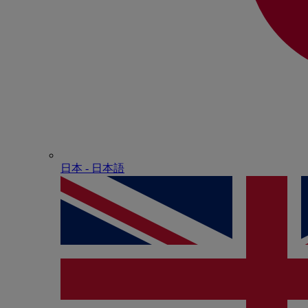
日本 - ⽇本語