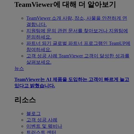
TeamViewer에 대해 더 알아보기
TeamViewer 소개
사람, 장소, 사물을 안전하게 연
결합니다.
지원팀에 문의
관련 문서를 찾아보거나 지원팀에
문의하세요.
파트너 되기
글로벌 파트너 프로그램인 TeamUP에
참여하세요.
고객 성공 사례
TeamViewer 고객이 달성한 성과를
살펴보세요.
뉴스
TeamViewer는 AI 제품을 도입하는 고객이 빠르게 늘고
있다고 밝혔습니다.
리소스
블로그
고객 성공 사례
이벤트 및 웨비나
트러스트 센터