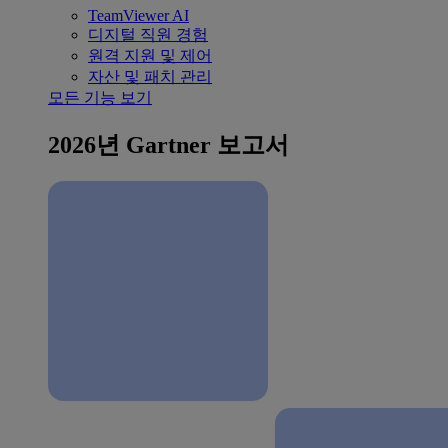
TeamViewer AI
디지털 직원 경험
원격 지원 및 제어
자산 및 패치 관리
모든 기능 보기
2026년 Gartner 보고서