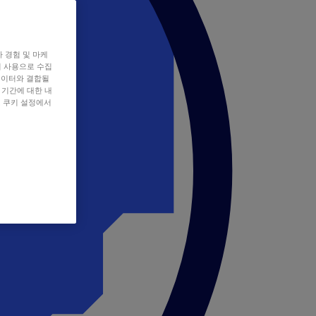
자 경험 및 마케
쿠키 사용으로 수집
데이터와 결합될
 기간에 대한 내
, 쿠키 설정에서