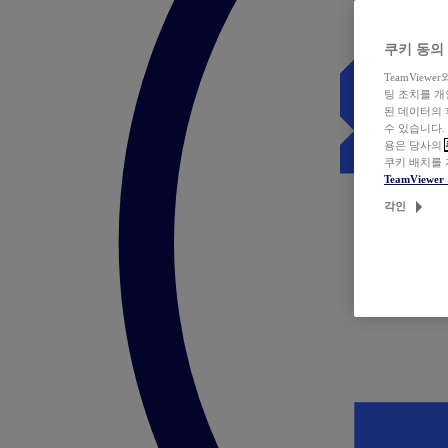
쿠키 동의
TeamVie
팅 조치를 
된 데이터의 
수 있습니다.
용은 당사의
쿠키 배치를
TeamView
각인