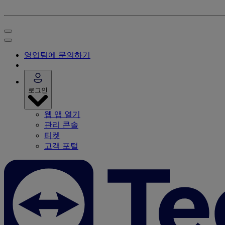
영업팀에 문의하기
로그인
웹 앱 열기
관리 콘솔
티켓
고객 포털