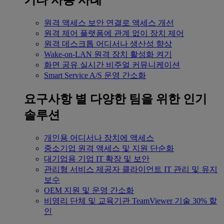
기타 사용 사례
원격 액세스
보안 연결로 액세스 개선
원격 제어
플랫폼에 관계 없이 장치 제어
원격 데스크톱
어디서나 생산성 향상
Wake-on-LAN
원격 장치 활성화 켜기
화면 공유
실시간 비주얼 커뮤니케이션
Smart Service
A/S 운영 간소화
요구사항 별
다양한 팀을 위한 인기
솔루션
개인용
어디서나 장치에 액세스
중소기업
원격 액세스 및 지원 단순화
대기업용
기업 IT 확장 및 보안
관리형 서비스 제공자
클라이언트 IT 관리 및 유지
보수
OEM
지원 및 운영 간소화
비영리 단체 및 교육기관
TeamViewer 기술 30% 할
인