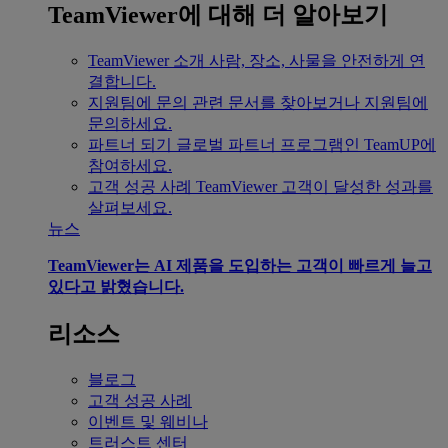
TeamViewer에 대해 더 알아보기
TeamViewer 소개
사람, 장소, 사물을 안전하게 연
결합니다.
지원팀에 문의
관련 문서를 찾아보거나 지원팀에
문의하세요.
파트너 되기
글로벌 파트너 프로그램인 TeamUP에
참여하세요.
고객 성공 사례
TeamViewer 고객이 달성한 성과를
살펴보세요.
뉴스
TeamViewer는 AI 제품을 도입하는 고객이 빠르게 늘고
있다고 밝혔습니다.
리소스
블로그
고객 성공 사례
이벤트 및 웨비나
트러스트 센터