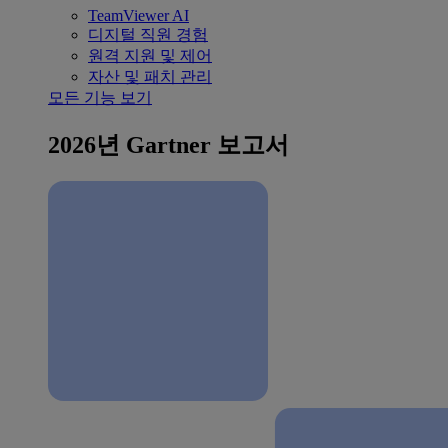
TeamViewer AI
디지털 직원 경험
원격 지원 및 제어
자산 및 패치 관리
모든 기능 보기
2026년 Gartner 보고서