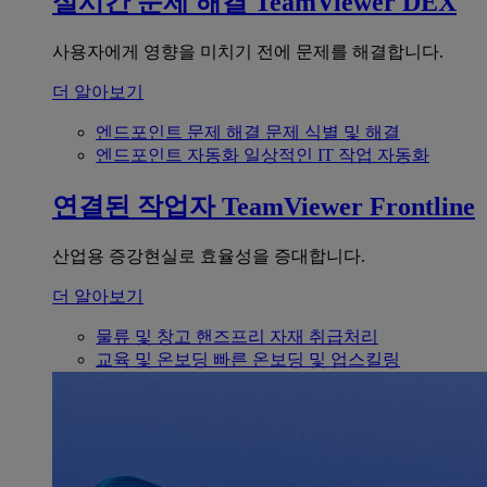
실시간 문제 해결
TeamViewer DEX
사용자에게 영향을 미치기 전에 문제를 해결합니다.
더 알아보기
엔드포인트 문제 해결
문제 식별 및 해결
엔드포인트 자동화
일상적인 IT 작업 자동화
연결된 작업자
TeamViewer Frontline
산업용 증강현실로 효율성을 증대합니다.
더 알아보기
물류 및 창고
핸즈프리 자재 취급처리
교육 및 온보딩
빠른 온보딩 및 업스킬링