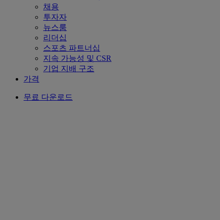
채용
투자자
뉴스룸
리더십
스포츠 파트너십
지속 가능성 및 CSR
기업 지배 구조
가격
무료 다운로드