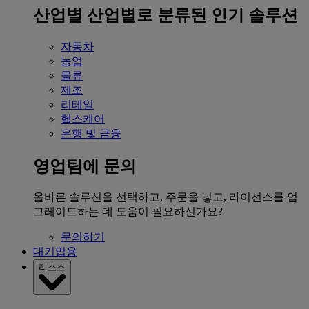
산업별
산업별로 분류된 인기 솔루션
자동차
농업
물류
제조
리테일
헬스케어
은행 및 금융
영업팀에 문의
올바른 솔루션을 선택하고, 주문을 넣고, 라이선스를 업
그레이드하는 데 도움이 필요하신가요?
문의하기
대기업용
리소스