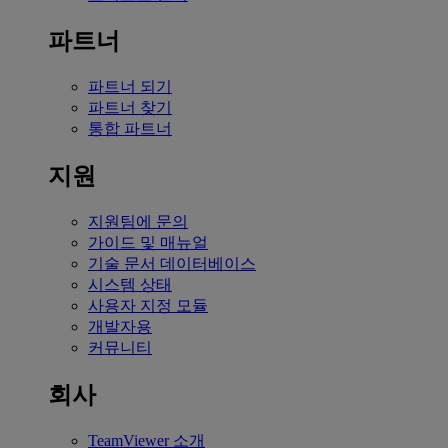
파트너
파트너 되기
파트너 찾기
통합 파트너
지원
지원팀에 문의
가이드 및 매뉴얼
기술 문서 데이터베이스
시스템 상태
사용자 지정 모듈
개발자용
커뮤니티
회사
TeamViewer 소개