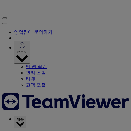
영업팀에 문의하기
로그인
웹 앱 열기
관리 콘솔
티켓
고객 포털
제품