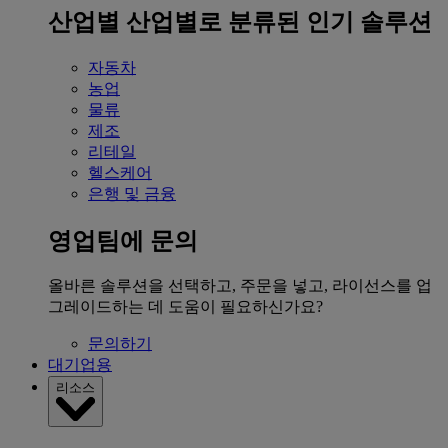
산업별
산업별로 분류된 인기 솔루션
자동차
농업
물류
제조
리테일
헬스케어
은행 및 금융
영업팀에 문의
올바른 솔루션을 선택하고, 주문을 넣고, 라이선스를 업
그레이드하는 데 도움이 필요하신가요?
문의하기
대기업용
리소스