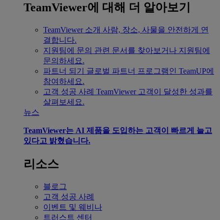
TeamViewer에 대해 더 알아보기
TeamViewer 소개
사람, 장소, 사물을 안전하게 연
결합니다.
지원팀에 문의
관련 문서를 찾아보거나 지원팀에
문의하세요.
파트너 되기
글로벌 파트너 프로그램인 TeamUP에
참여하세요.
고객 성공 사례
TeamViewer 고객이 달성한 성과를
살펴보세요.
뉴스
TeamViewer는 AI 제품을 도입하는 고객이 빠르게 늘고
있다고 밝혔습니다.
리소스
블로그
고객 성공 사례
이벤트 및 웨비나
트러스트 센터