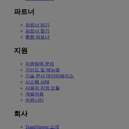
파트너
파트너 되기
파트너 찾기
통합 파트너
지원
지원팀에 문의
가이드 및 매뉴얼
기술 문서 데이터베이스
시스템 상태
사용자 지정 모듈
개발자용
커뮤니티
회사
TeamViewer 소개