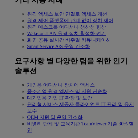
기타 사용 사례
원격 액세스
보안 연결로 액세스 개선
원격 제어
플랫폼에 관계 없이 장치 제어
원격 데스크톱
어디서나 생산성 향상
Wake-on-LAN
원격 장치 활성화 켜기
화면 공유
실시간 비주얼 커뮤니케이션
Smart Service
A/S 운영 간소화
요구사항 별
다양한 팀을 위한 인기
솔루션
개인용
어디서나 장치에 액세스
중소기업
원격 액세스 및 지원 단순화
대기업용
기업 IT 확장 및 보안
관리형 서비스 제공자
클라이언트 IT 관리 및 유지
보수
OEM
지원 및 운영 간소화
비영리 단체 및 교육기관
TeamViewer 기술 30% 할
인