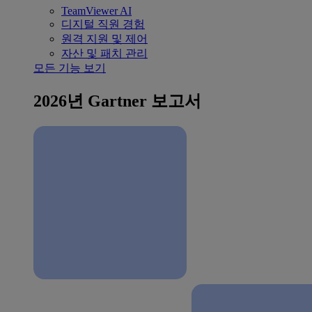
TeamViewer AI
디지털 직원 경험
원격 지원 및 제어
자산 및 패치 관리
모든 기능 보기
2026년 Gartner 보고서