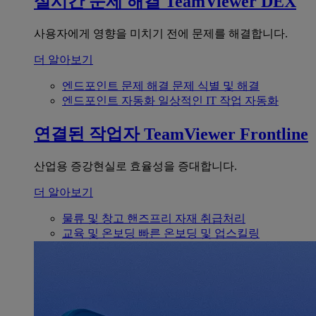
실시간 문제 해결
TeamViewer DEX
사용자에게 영향을 미치기 전에 문제를 해결합니다.
더 알아보기
엔드포인트 문제 해결
문제 식별 및 해결
엔드포인트 자동화
일상적인 IT 작업 자동화
연결된 작업자
TeamViewer Frontline
산업용 증강현실로 효율성을 증대합니다.
더 알아보기
물류 및 창고
핸즈프리 자재 취급처리
교육 및 온보딩
빠른 온보딩 및 업스킬링