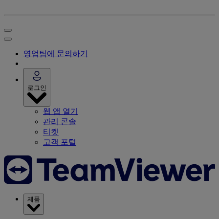
영업팀에 문의하기
로그인
웹 앱 열기
관리 콘솔
티켓
고객 포털
제품