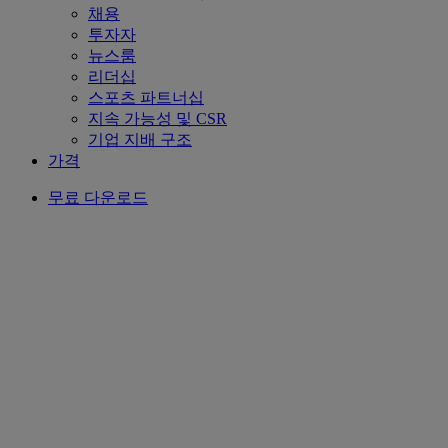
채용
투자자
뉴스룸
리더십
스포츠 파트너십
지속 가능성 및 CSR
기업 지배 구조
가격
무료 다운로드