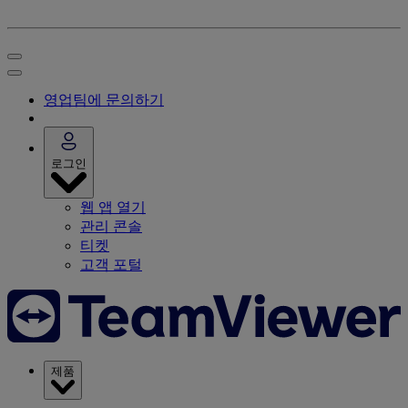
영업팀에 문의하기
로그인
웹 앱 열기
관리 콘솔
티켓
고객 포털
제품