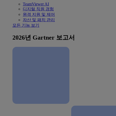
TeamViewer AI
디지털 직원 경험
원격 지원 및 제어
자산 및 패치 관리
모든 기능 보기
2026년 Gartner 보고서