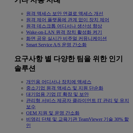
기타 사용 사례
원격 액세스
보안 연결로 액세스 개선
원격 제어
플랫폼에 관계 없이 장치 제어
원격 데스크톱
어디서나 생산성 향상
Wake-on-LAN
원격 장치 활성화 켜기
화면 공유
실시간 비주얼 커뮤니케이션
Smart Service
A/S 운영 간소화
요구사항 별
다양한 팀을 위한 인기
솔루션
개인용
어디서나 장치에 액세스
중소기업
원격 액세스 및 지원 단순화
대기업용
기업 IT 확장 및 보안
관리형 서비스 제공자
클라이언트 IT 관리 및 유지
보수
OEM
지원 및 운영 간소화
비영리 단체 및 교육기관
TeamViewer 기술 30% 할
인