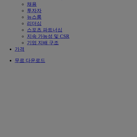
채용
투자자
뉴스룸
리더십
스포츠 파트너십
지속 가능성 및 CSR
기업 지배 구조
가격
무료 다운로드