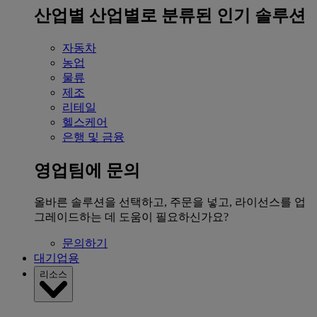
산업별
산업별로 분류된 인기 솔루션
자동차
농업
물류
제조
리테일
헬스케어
은행 및 금융
영업팀에 문의
올바른 솔루션을 선택하고, 주문을 넣고, 라이선스를 업
그레이드하는 데 도움이 필요하신가요?
문의하기
대기업용
리소스