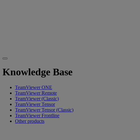
Knowledge Base
TeamViewer ONE
TeamViewer Remote
TeamViewer (Classic)
TeamViewer Tensor
TeamViewer Tensor (Classic)
TeamViewer Frontline
Other products