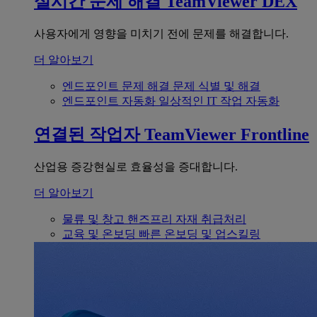
실시간 문제 해결
TeamViewer DEX
사용자에게 영향을 미치기 전에 문제를 해결합니다.
더 알아보기
엔드포인트 문제 해결
문제 식별 및 해결
엔드포인트 자동화
일상적인 IT 작업 자동화
연결된 작업자
TeamViewer Frontline
산업용 증강현실로 효율성을 증대합니다.
더 알아보기
물류 및 창고
핸즈프리 자재 취급처리
교육 및 온보딩
빠른 온보딩 및 업스킬링