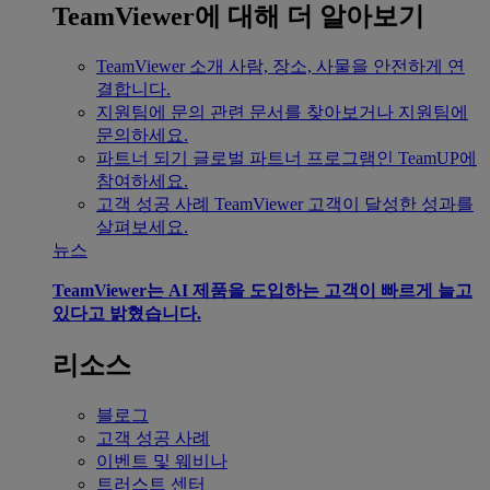
TeamViewer에 대해 더 알아보기
TeamViewer 소개
사람, 장소, 사물을 안전하게 연
결합니다.
지원팀에 문의
관련 문서를 찾아보거나 지원팀에
문의하세요.
파트너 되기
글로벌 파트너 프로그램인 TeamUP에
참여하세요.
고객 성공 사례
TeamViewer 고객이 달성한 성과를
살펴보세요.
뉴스
TeamViewer는 AI 제품을 도입하는 고객이 빠르게 늘고
있다고 밝혔습니다.
리소스
블로그
고객 성공 사례
이벤트 및 웨비나
트러스트 센터