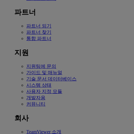
파트너
파트너 되기
파트너 찾기
통합 파트너
지원
지원팀에 문의
가이드 및 매뉴얼
기술 문서 데이터베이스
시스템 상태
사용자 지정 모듈
개발자용
커뮤니티
회사
TeamViewer 소개