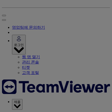
영업팀에 문의하기
로그인
웹 앱 열기
관리 콘솔
티켓
고객 포털
제품