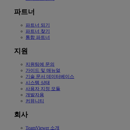
파트너
파트너 되기
파트너 찾기
통합 파트너
지원
지원팀에 문의
가이드 및 매뉴얼
기술 문서 데이터베이스
시스템 상태
사용자 지정 모듈
개발자용
커뮤니티
회사
TeamViewer 소개