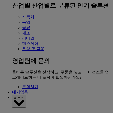
산업별
산업별로 분류된 인기 솔루션
자동차
농업
물류
제조
리테일
헬스케어
은행 및 금융
영업팀에 문의
올바른 솔루션을 선택하고, 주문을 넣고, 라이선스를 업
그레이드하는 데 도움이 필요하신가요?
문의하기
대기업용
리소스