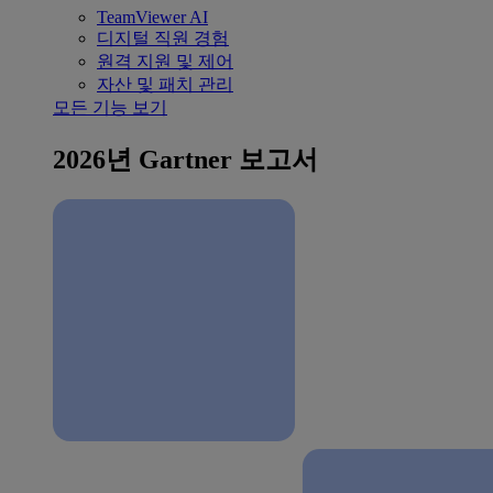
TeamViewer AI
디지털 직원 경험
원격 지원 및 제어
자산 및 패치 관리
모든 기능 보기
2026년 Gartner 보고서