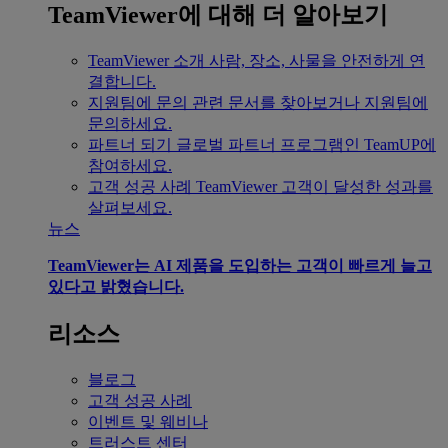
TeamViewer에 대해 더 알아보기
TeamViewer 소개
사람, 장소, 사물을 안전하게 연
결합니다.
지원팀에 문의
관련 문서를 찾아보거나 지원팀에
문의하세요.
파트너 되기
글로벌 파트너 프로그램인 TeamUP에
참여하세요.
고객 성공 사례
TeamViewer 고객이 달성한 성과를
살펴보세요.
뉴스
TeamViewer는 AI 제품을 도입하는 고객이 빠르게 늘고
있다고 밝혔습니다.
리소스
블로그
고객 성공 사례
이벤트 및 웨비나
트러스트 센터