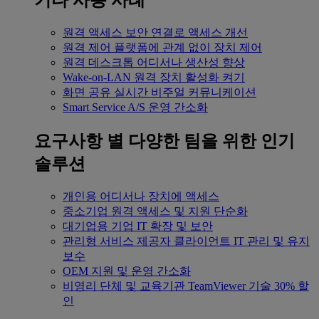
기타 사용 사례
원격 액세스
보안 연결로 액세스 개선
원격 제어
플랫폼에 관계 없이 장치 제어
원격 데스크톱
어디서나 생산성 향상
Wake-on-LAN
원격 장치 활성화 켜기
화면 공유
실시간 비주얼 커뮤니케이션
Smart Service
A/S 운영 간소화
요구사항 별
다양한 팀을 위한 인기
솔루션
개인용
어디서나 장치에 액세스
중소기업
원격 액세스 및 지원 단순화
대기업용
기업 IT 확장 및 보안
관리형 서비스 제공자
클라이언트 IT 관리 및 유지
보수
OEM
지원 및 운영 간소화
비영리 단체 및 교육기관
TeamViewer 기술 30% 할
인