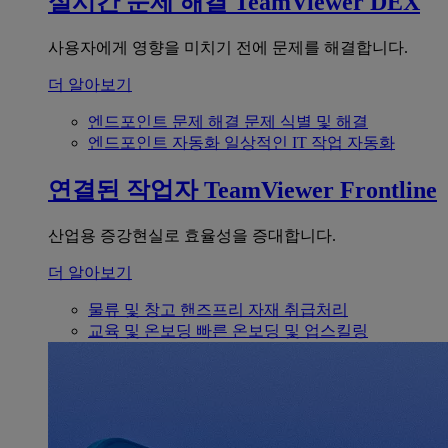
실시간 문제 해결
TeamViewer DEX
사용자에게 영향을 미치기 전에 문제를 해결합니다.
더 알아보기
엔드포인트 문제 해결
문제 식별 및 해결
엔드포인트 자동화
일상적인 IT 작업 자동화
연결된 작업자
TeamViewer Frontline
산업용 증강현실로 효율성을 증대합니다.
더 알아보기
물류 및 창고
핸즈프리 자재 취급처리
교육 및 온보딩
빠른 온보딩 및 업스킬링