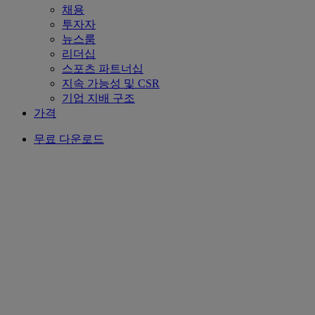
채용
투자자
뉴스룸
리더십
스포츠 파트너십
지속 가능성 및 CSR
기업 지배 구조
가격
무료 다운로드