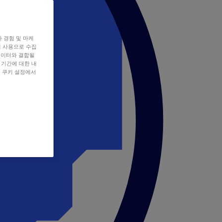
자 경험 및 마케
쿠키 사용으로 수집
데이터와 결합될
 기간에 대한 내
, 쿠키 설정에서