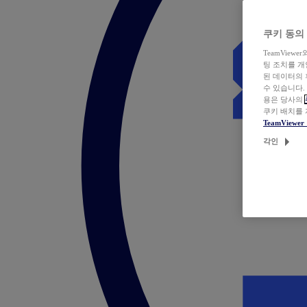
쿠키 동의
TeamVie
팅 조치를 
된 데이터의 
수 있습니다.
용은 당사의
쿠키 배치를
TeamView
각인