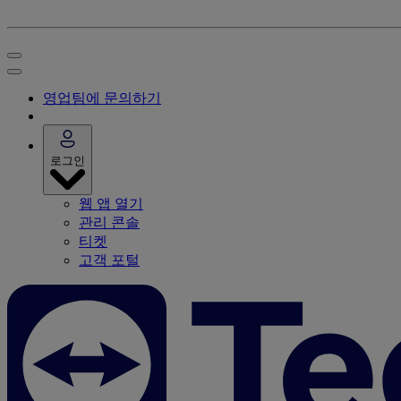
영업팀에 문의하기
로그인
웹 앱 열기
관리 콘솔
티켓
고객 포털