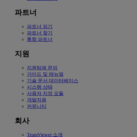
파트너
파트너 되기
파트너 찾기
통합 파트너
지원
지원팀에 문의
가이드 및 매뉴얼
기술 문서 데이터베이스
시스템 상태
사용자 지정 모듈
개발자용
커뮤니티
회사
TeamViewer 소개