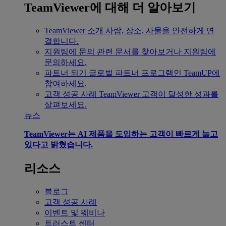
TeamViewer에 대해 더 알아보기
TeamViewer 소개
사람, 장소, 사물을 안전하게 연
결합니다.
지원팀에 문의
관련 문서를 찾아보거나 지원팀에
문의하세요.
파트너 되기
글로벌 파트너 프로그램인 TeamUP에
참여하세요.
고객 성공 사례
TeamViewer 고객이 달성한 성과를
살펴보세요.
뉴스
TeamViewer는 AI 제품을 도입하는 고객이 빠르게 늘고
있다고 밝혔습니다.
리소스
블로그
고객 성공 사례
이벤트 및 웨비나
트러스트 센터