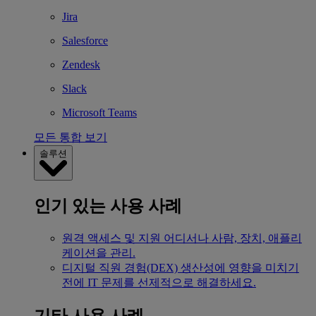
Jira
Salesforce
Zendesk
Slack
Microsoft Teams
모든 통합 보기
솔루션
인기 있는 사용 사례
원격 액세스 및 지원
어디서나 사람, 장치, 애플리
케이션을 관리.
디지털 직원 경험(DEX)
생산성에 영향을 미치기
전에 IT 문제를 선제적으로 해결하세요.