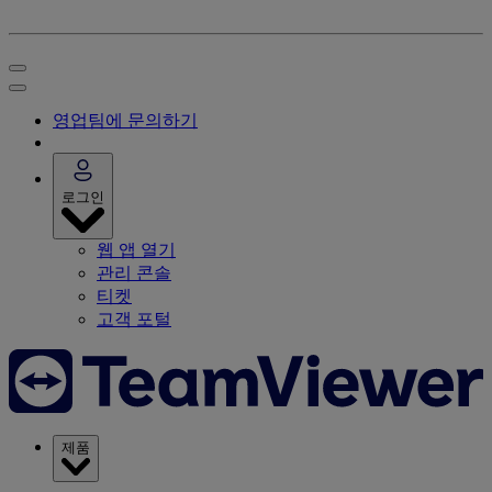
영업팀에 문의하기
로그인
웹 앱 열기
관리 콘솔
티켓
고객 포털
제품