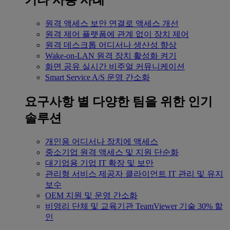
기타 사용 사례
원격 액세스
보안 연결로 액세스 개선
원격 제어
플랫폼에 관계 없이 장치 제어
원격 데스크톱
어디서나 생산성 향상
Wake-on-LAN
원격 장치 활성화 켜기
화면 공유
실시간 비주얼 커뮤니케이션
Smart Service
A/S 운영 간소화
요구사항 별
다양한 팀을 위한 인기
솔루션
개인용
어디서나 장치에 액세스
중소기업
원격 액세스 및 지원 단순화
대기업용
기업 IT 확장 및 보안
관리형 서비스 제공자
클라이언트 IT 관리 및 유지
보수
OEM
지원 및 운영 간소화
비영리 단체 및 교육기관
TeamViewer 기술 30% 할
인