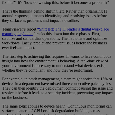
fix this?" It's "how do we stop this, before it becomes a problem?"
That’s the thinking behind shifting left. Rather than organizing IT
around response, it means identifying and resolving issues before
they surface as problems and impact a deadline.
TeamViewer’s report
“Shift left: The IT leader’s digital workplace
maturity playbook”
breaks this down into three phases. First,
stabilize and standardize operations. Then automate and optimize
workflows. Lastly, predict and prevent issues before the business
ever feels an impact.
The first step to achieving this requires IT teams to have continuous
insight into how the environment is behaving. A real-time view of
your environment is necessary to understand what devices exist,
whether they’re compliant, and how they’re performing.
For example, in patch management, a team might notice that 15% of
devices in a department have missed three consecutive patch cycles.
They can then identify the deployment conflict causing the issue and
resolve it before it leads to a security incident, preventing any impact
on the business.
The same logic applies to device health. Continuous monitoring can
surface a pattern of CPU or disk degradation building across