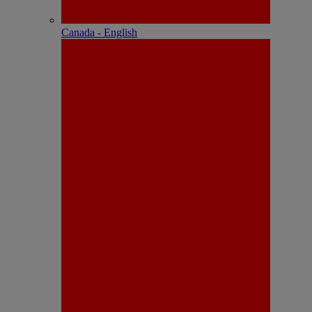
Canada - English