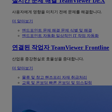
실시간 문제 해결
TeamViewer DEX
사용자에게 영향을 미치기 전에 문제를 해결합니다.
더 알아보기
엔드포인트 문제 해결
문제 식별 및 해결
엔드포인트 자동화
일상적인 IT 작업 자동화
연결된 작업자
TeamViewer Frontline
산업용 증강현실로 효율성을 증대합니다.
더 알아보기
물류 및 창고
핸즈프리 자재 취급처리
교육 및 온보딩
빠른 온보딩 및 업스킬링