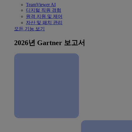
TeamViewer AI
디지털 직원 경험
원격 지원 및 제어
자산 및 패치 관리
모든 기능 보기
2026년 Gartner 보고서