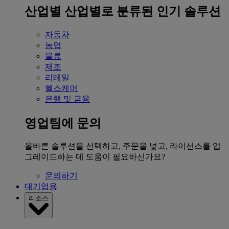
산업별
산업별로 분류된 인기 솔루션
자동차
농업
물류
제조
리테일
헬스케어
은행 및 금융
영업팀에 문의
올바른 솔루션을 선택하고, 주문을 넣고, 라이선스를 업
그레이드하는 데 도움이 필요하신가요?
문의하기
대기업용
리소스