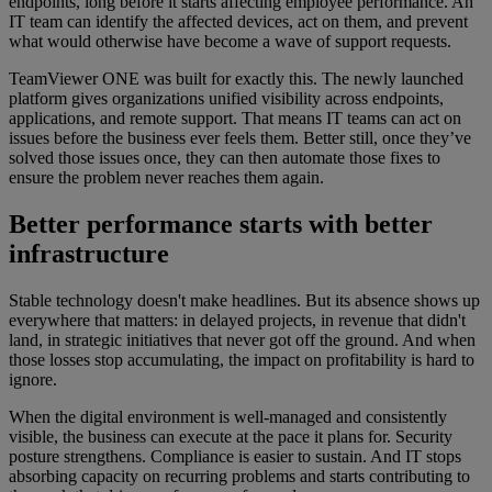
endpoints, long before it starts affecting employee performance. An
IT team can identify the affected devices, act on them, and prevent
what would otherwise have become a wave of support requests.
TeamViewer ONE was built for exactly this. The newly launched
platform gives organizations unified visibility across endpoints,
applications, and remote support. That means IT teams can act on
issues before the business ever feels them. Better still, once they’ve
solved those issues once, they can then automate those fixes to
ensure the problem never reaches them again.
Better performance starts with better
infrastructure
Stable technology doesn't make headlines. But its absence shows up
everywhere that matters: in delayed projects, in revenue that didn't
land, in strategic initiatives that never got off the ground. And when
those losses stop accumulating, the impact on profitability is hard to
ignore.
When the digital environment is well-managed and consistently
visible, the business can execute at the pace it plans for. Security
posture strengthens. Compliance is easier to sustain. And IT stops
absorbing capacity on recurring problems and starts contributing to