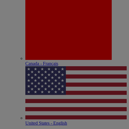
Canada - Français
United States - English