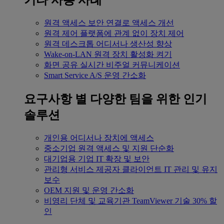
기타 사용 사례
원격 액세스
보안 연결로 액세스 개선
원격 제어
플랫폼에 관계 없이 장치 제어
원격 데스크톱
어디서나 생산성 향상
Wake-on-LAN
원격 장치 활성화 켜기
화면 공유
실시간 비주얼 커뮤니케이션
Smart Service
A/S 운영 간소화
요구사항 별
다양한 팀을 위한 인기
솔루션
개인용
어디서나 장치에 액세스
중소기업
원격 액세스 및 지원 단순화
대기업용
기업 IT 확장 및 보안
관리형 서비스 제공자
클라이언트 IT 관리 및 유지
보수
OEM
지원 및 운영 간소화
비영리 단체 및 교육기관
TeamViewer 기술 30% 할
인