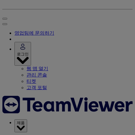
영업팀에 문의하기
로그인
웹 앱 열기
관리 콘솔
티켓
고객 포털
제품