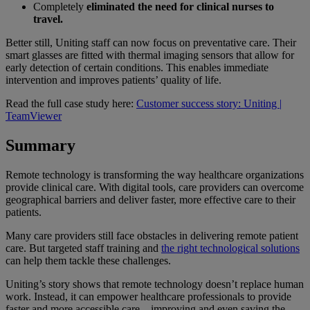
Completely
eliminated the need for clinical nurses to
travel.
Better still, Uniting staff can now focus on preventative care. Their
smart glasses are fitted with thermal imaging sensors that allow for
early detection of certain conditions. This enables immediate
intervention and improves patients’ quality of life.
Read the full case study here:
Customer success story: Uniting |
TeamViewer
Summary
Remote technology is transforming the way healthcare organizations
provide clinical care. With digital tools, care providers can overcome
geographical barriers and deliver faster, more effective care to their
patients.
Many care providers still face obstacles in delivering remote patient
care. But targeted staff training and
the right technological solutions
can help them tackle these challenges.
Uniting’s story shows that remote technology doesn’t replace human
work. Instead, it can empower healthcare professionals to provide
faster and more accessible care—improving and even saving the