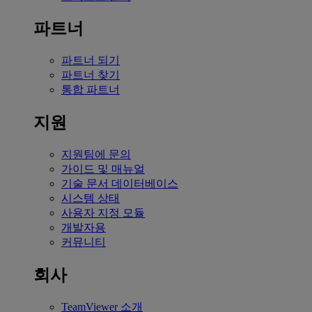
파트너
파트너 되기
파트너 찾기
통합 파트너
지원
지원팀에 문의
가이드 및 매뉴얼
기술 문서 데이터베이스
시스템 상태
사용자 지정 모듈
개발자용
커뮤니티
회사
TeamViewer 소개