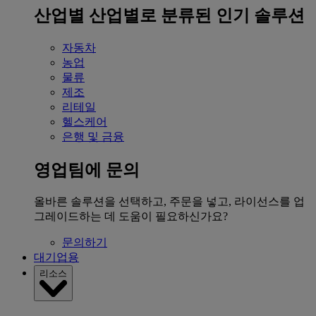
산업별
산업별로 분류된 인기 솔루션
자동차
농업
물류
제조
리테일
헬스케어
은행 및 금융
영업팀에 문의
올바른 솔루션을 선택하고, 주문을 넣고, 라이선스를 업
그레이드하는 데 도움이 필요하신가요?
문의하기
대기업용
리소스