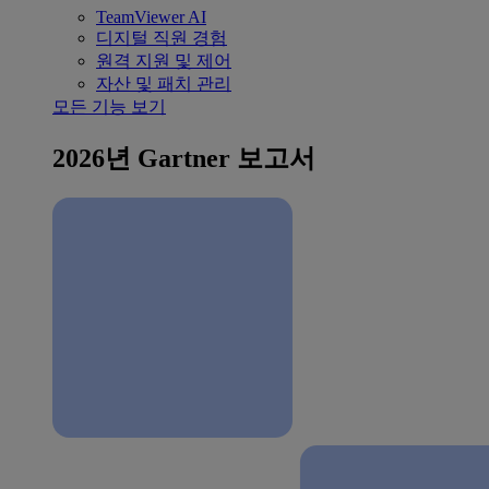
TeamViewer AI
디지털 직원 경험
원격 지원 및 제어
자산 및 패치 관리
모든 기능 보기
2026년 Gartner 보고서