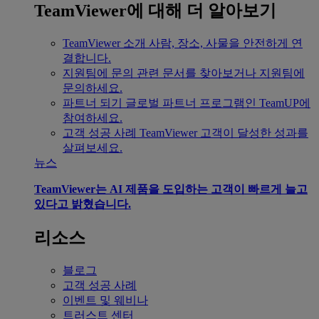
TeamViewer에 대해 더 알아보기
TeamViewer 소개
사람, 장소, 사물을 안전하게 연
결합니다.
지원팀에 문의
관련 문서를 찾아보거나 지원팀에
문의하세요.
파트너 되기
글로벌 파트너 프로그램인 TeamUP에
참여하세요.
고객 성공 사례
TeamViewer 고객이 달성한 성과를
살펴보세요.
뉴스
TeamViewer는 AI 제품을 도입하는 고객이 빠르게 늘고
있다고 밝혔습니다.
리소스
블로그
고객 성공 사례
이벤트 및 웨비나
트러스트 센터