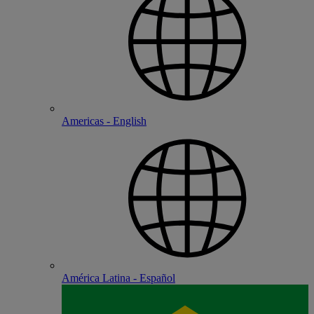
Americas - English
América Latina - Español