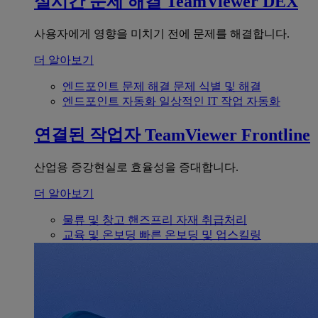
실시간 문제 해결
TeamViewer DEX
사용자에게 영향을 미치기 전에 문제를 해결합니다.
더 알아보기
엔드포인트 문제 해결
문제 식별 및 해결
엔드포인트 자동화
일상적인 IT 작업 자동화
연결된 작업자
TeamViewer Frontline
산업용 증강현실로 효율성을 증대합니다.
더 알아보기
물류 및 창고
핸즈프리 자재 취급처리
교육 및 온보딩
빠른 온보딩 및 업스킬링