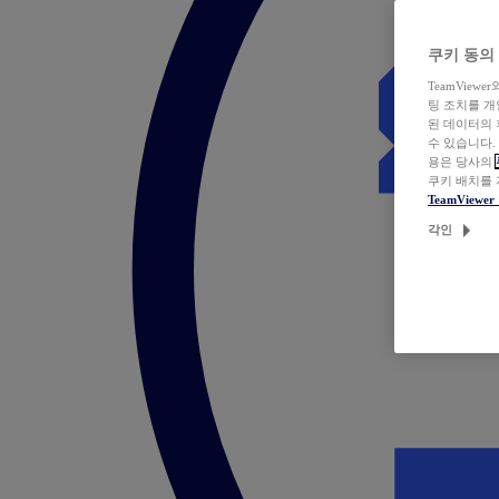
쿠키 동의
TeamVie
팅 조치를 
된 데이터의 
수 있습니다.
용은 당사의
쿠키 배치를
TeamView
각인