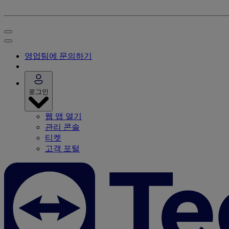
영업팀에 문의하기
로그인
웹 앱 열기
관리 콘솔
티켓
고객 포털