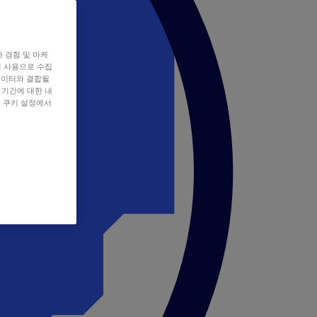
자 경험 및 마케
쿠키 사용으로 수집
데이터와 결합될
 기간에 대한 내
, 쿠키 설정에서