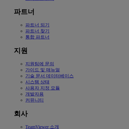
파트너
파트너 되기
파트너 찾기
통합 파트너
지원
지원팀에 문의
가이드 및 매뉴얼
기술 문서 데이터베이스
시스템 상태
사용자 지정 모듈
개발자용
커뮤니티
회사
TeamViewer 소개