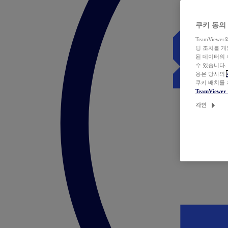
쿠키 동의
TeamVie
팅 조치를 
된 데이터의 
수 있습니다.
용은 당사의
쿠키 배치를
TeamView
각인