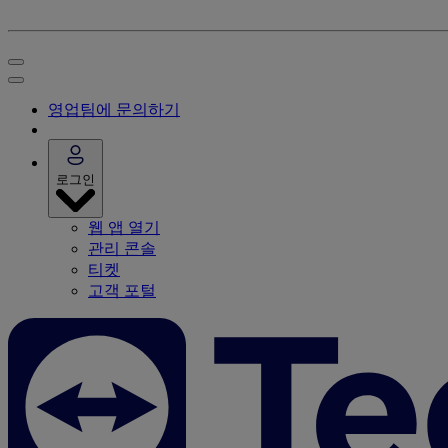
영업팀에 문의하기
로그인
웹 앱 열기
관리 콘솔
티켓
고객 포털