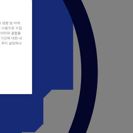
자 경험 및 마케
쿠키 사용으로 수집
데이터와 결합될
 기간에 대한 내
, 쿠키 설정에서