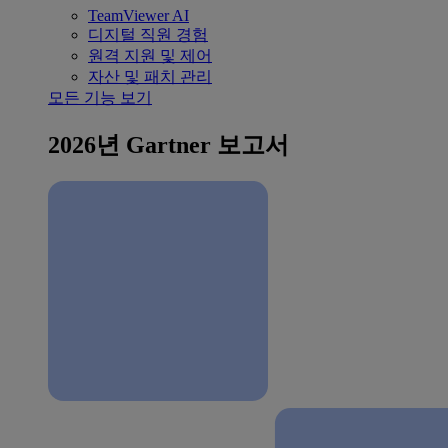
TeamViewer AI
디지털 직원 경험
원격 지원 및 제어
자산 및 패치 관리
모든 기능 보기
2026년 Gartner 보고서