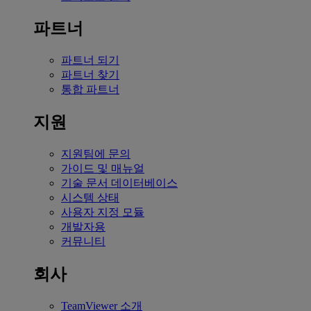
파트너
파트너 되기
파트너 찾기
통합 파트너
지원
지원팀에 문의
가이드 및 매뉴얼
기술 문서 데이터베이스
시스템 상태
사용자 지정 모듈
개발자용
커뮤니티
회사
TeamViewer 소개