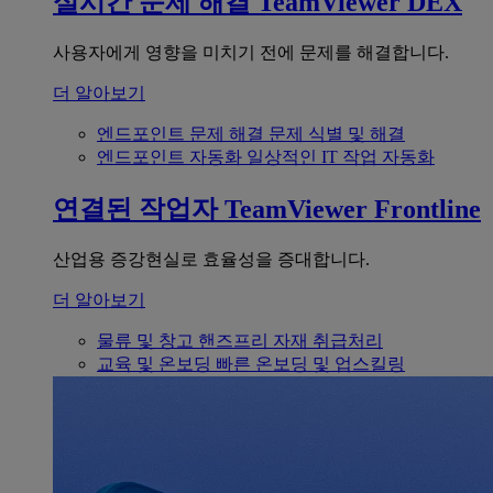
실시간 문제 해결
TeamViewer DEX
사용자에게 영향을 미치기 전에 문제를 해결합니다.
더 알아보기
엔드포인트 문제 해결
문제 식별 및 해결
엔드포인트 자동화
일상적인 IT 작업 자동화
연결된 작업자
TeamViewer Frontline
산업용 증강현실로 효율성을 증대합니다.
더 알아보기
물류 및 창고
핸즈프리 자재 취급처리
교육 및 온보딩
빠른 온보딩 및 업스킬링