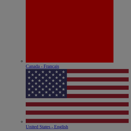
Canada - Français
United States - English