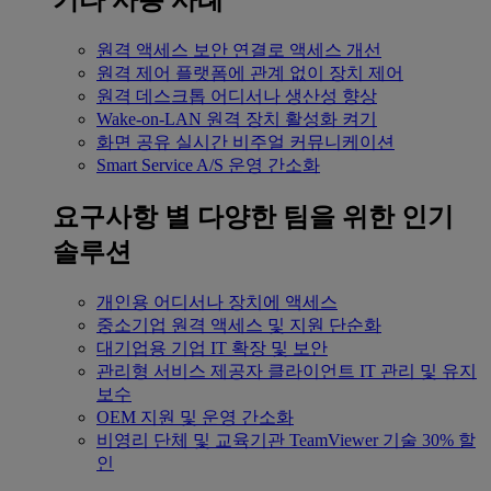
기타 사용 사례
원격 액세스
보안 연결로 액세스 개선
원격 제어
플랫폼에 관계 없이 장치 제어
원격 데스크톱
어디서나 생산성 향상
Wake-on-LAN
원격 장치 활성화 켜기
화면 공유
실시간 비주얼 커뮤니케이션
Smart Service
A/S 운영 간소화
요구사항 별
다양한 팀을 위한 인기
솔루션
개인용
어디서나 장치에 액세스
중소기업
원격 액세스 및 지원 단순화
대기업용
기업 IT 확장 및 보안
관리형 서비스 제공자
클라이언트 IT 관리 및 유지
보수
OEM
지원 및 운영 간소화
비영리 단체 및 교육기관
TeamViewer 기술 30% 할
인