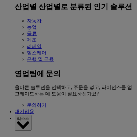
산업별
산업별로 분류된 인기 솔루션
자동차
농업
물류
제조
리테일
헬스케어
은행 및 금융
영업팀에 문의
올바른 솔루션을 선택하고, 주문을 넣고, 라이선스를 업
그레이드하는 데 도움이 필요하신가요?
문의하기
대기업용
리소스