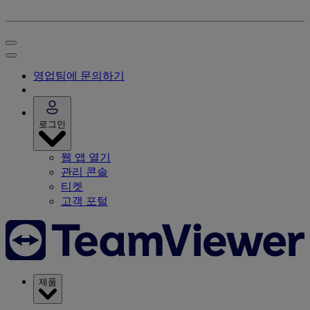
영업팀에 문의하기
로그인
웹 앱 열기
관리 콘솔
티켓
고객 포털
제품