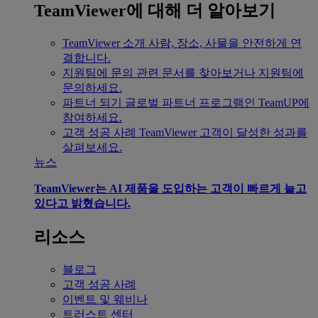
TeamViewer에 대해 더 알아보기
TeamViewer 소개
사람, 장소, 사물을 안전하게 연
결합니다.
지원팀에 문의
관련 문서를 찾아보거나 지원팀에
문의하세요.
파트너 되기
글로벌 파트너 프로그램인 TeamUP에
참여하세요.
고객 성공 사례
TeamViewer 고객이 달성한 성과를
살펴보세요.
뉴스
TeamViewer는 AI 제품을 도입하는 고객이 빠르게 늘고
있다고 밝혔습니다.
리소스
블로그
고객 성공 사례
이벤트 및 웨비나
트러스트 센터