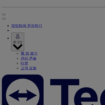
영업팀에 문의하기
로그인
웹 앱 열기
관리 콘솔
티켓
고객 포털