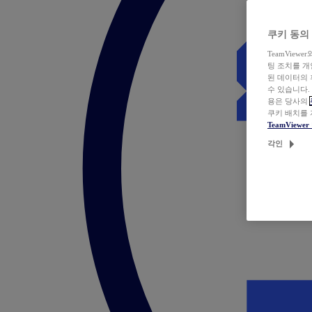
쿠키 동의
TeamVie
팅 조치를 
된 데이터의 
수 있습니다.
용은 당사의
쿠키 배치를
TeamView
각인