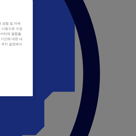
자 경험 및 마케
쿠키 사용으로 수집
데이터와 결합될
 기간에 대한 내
, 쿠키 설정에서