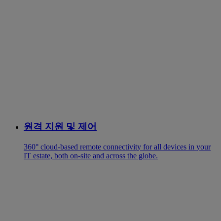
원격 지원 및 제어
360° cloud-based remote connectivity for all devices in your
IT estate, both on-site and across the globe.