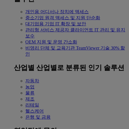
개인용
어디서나 장치에 액세스
중소기업
원격 액세스 및 지원 단순화
대기업용
기업 IT 확장 및 보안
관리형 서비스 제공자
클라이언트 IT 관리 및 유지
보수
OEM
지원 및 운영 간소화
비영리 단체 및 교육기관
TeamViewer 기술 30% 할
인
산업별
산업별로 분류된 인기 솔루션
자동차
농업
물류
제조
리테일
헬스케어
은행 및 금융