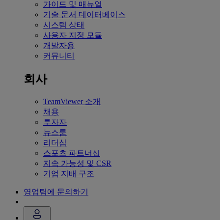
가이드 및 매뉴얼
기술 문서 데이터베이스
시스템 상태
사용자 지정 모듈
개발자용
커뮤니티
회사
TeamViewer 소개
채용
투자자
뉴스룸
리더십
스포츠 파트너십
지속 가능성 및 CSR
기업 지배 구조
영업팀에 문의하기