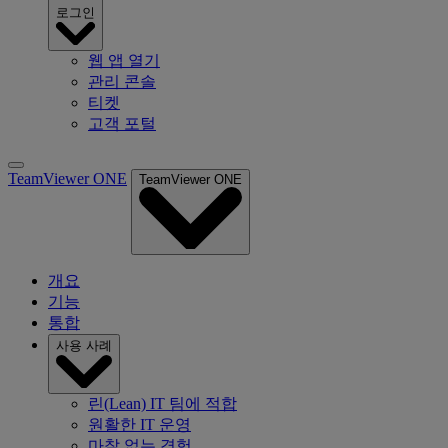
로그인
웹 앱 열기
관리 콘솔
티켓
고객 포털
TeamViewer ONE
TeamViewer ONE
개요
기능
통합
사용 사례
린(Lean) IT 팀에 적합
원활한 IT 운영
마찰 없는 경험