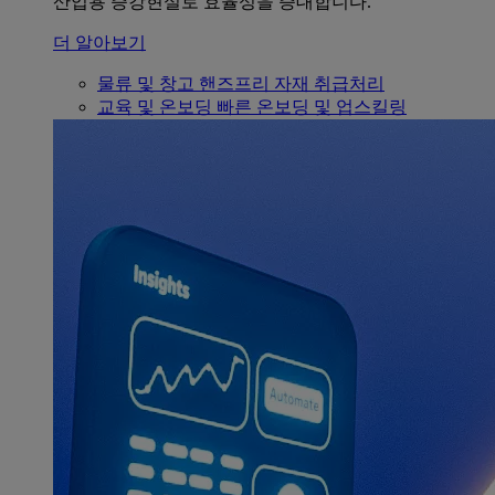
산업용 증강현실로 효율성을 증대합니다.
더 알아보기
물류 및 창고
핸즈프리 자재 취급처리
교육 및 온보딩
빠른 온보딩 및 업스킬링