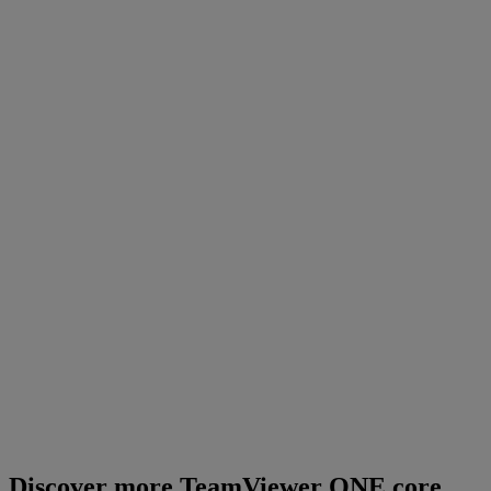
Discover more TeamViewer ONE core