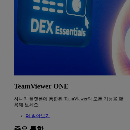
TeamViewer ONE
하나의 플랫폼에 통합된 TeamViewer의 모든 기능을 활
용해 보세요.
더 알아보기
주요 통합