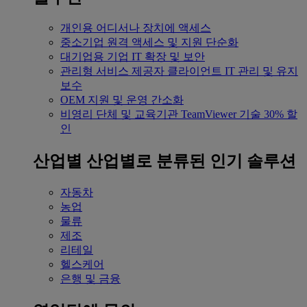
개인용
어디서나 장치에 액세스
중소기업
원격 액세스 및 지원 단순화
대기업용
기업 IT 확장 및 보안
관리형 서비스 제공자
클라이언트 IT 관리 및 유지
보수
OEM
지원 및 운영 간소화
비영리 단체 및 교육기관
TeamViewer 기술 30% 할
인
산업별
산업별로 분류된 인기 솔루션
자동차
농업
물류
제조
리테일
헬스케어
은행 및 금융