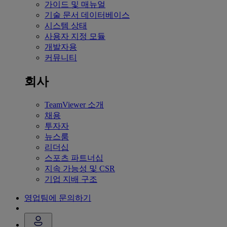
가이드 및 매뉴얼
기술 문서 데이터베이스
시스템 상태
사용자 지정 모듈
개발자용
커뮤니티
회사
TeamViewer 소개
채용
투자자
뉴스룸
리더십
스포츠 파트너십
지속 가능성 및 CSR
기업 지배 구조
영업팀에 문의하기