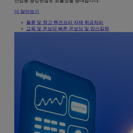
산업용 증강현실로 효율성을 증대합니다.
더 알아보기
물류 및 창고
핸즈프리 자재 취급처리
교육 및 온보딩
빠른 온보딩 및 업스킬링