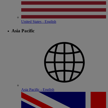
United States - English
Asia Pacific
Asia Pacific - English