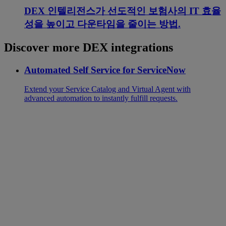
DEX 인텔리전스가 선도적인 보험사의 IT 효율
성을 높이고 다운타임을 줄이는 방법.
Discover more DEX integrations
Automated Self Service for ServiceNow
Extend your Service Catalog and Virtual Agent with
advanced automation to instantly fulfill requests.