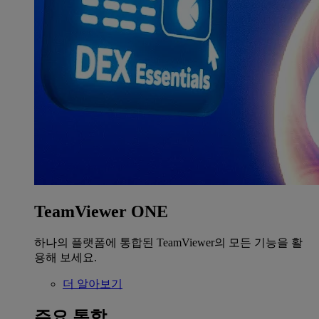
TeamViewer ONE
하나의 플랫폼에 통합된 TeamViewer의 모든 기능을 활
용해 보세요.
더 알아보기
주요 통합