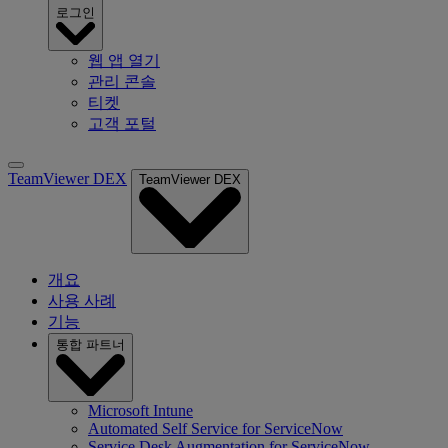
로그인
웹 앱 열기
관리 콘솔
티켓
고객 포털
TeamViewer DEX
TeamViewer DEX
개요
사용 사례
기능
통합 파트너
Microsoft Intune
Automated Self Service for ServiceNow
Service Desk Augmentation for ServiceNow