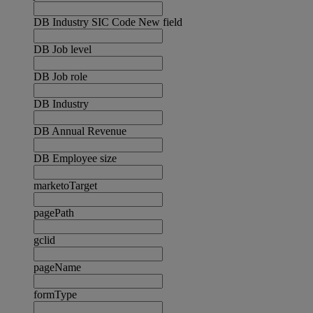
DB Industry SIC Code New field
DB Job level
DB Job role
DB Industry
DB Annual Revenue
DB Employee size
marketoTarget
pagePath
gclid
pageName
formType