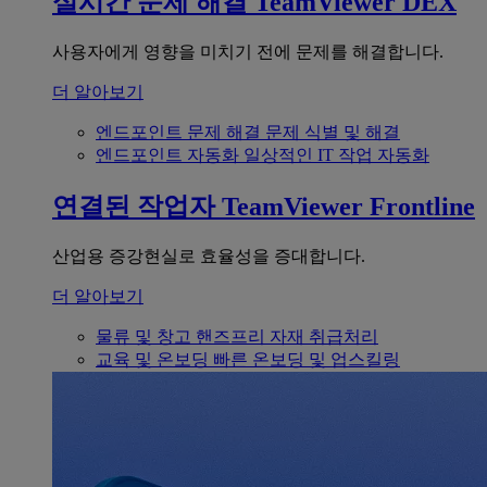
실시간 문제 해결
TeamViewer DEX
사용자에게 영향을 미치기 전에 문제를 해결합니다.
더 알아보기
엔드포인트 문제 해결
문제 식별 및 해결
엔드포인트 자동화
일상적인 IT 작업 자동화
연결된 작업자
TeamViewer Frontline
산업용 증강현실로 효율성을 증대합니다.
더 알아보기
물류 및 창고
핸즈프리 자재 취급처리
교육 및 온보딩
빠른 온보딩 및 업스킬링