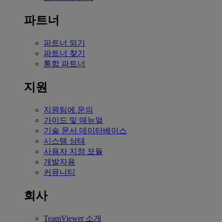
파트너
파트너 되기
파트너 찾기
통합 파트너
지원
지원팀에 문의
가이드 및 매뉴얼
기술 문서 데이터베이스
시스템 상태
사용자 지정 모듈
개발자용
커뮤니티
회사
TeamViewer 소개