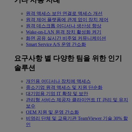
기타 사용 사례
원격 액세스
보안 연결로 액세스 개선
원격 제어
플랫폼에 관계 없이 장치 제어
원격 데스크톱
어디서나 생산성 향상
Wake-on-LAN
원격 장치 활성화 켜기
화면 공유
실시간 비주얼 커뮤니케이션
Smart Service
A/S 운영 간소화
요구사항 별
다양한 팀을 위한 인기
솔루션
개인용
어디서나 장치에 액세스
중소기업
원격 액세스 및 지원 단순화
대기업용
기업 IT 확장 및 보안
관리형 서비스 제공자
클라이언트 IT 관리 및 유지
보수
OEM
지원 및 운영 간소화
비영리 단체 및 교육기관
TeamViewer 기술 30% 할
인