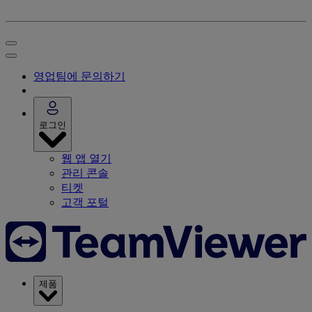
영업팀에 문의하기
로그인
웹 앱 열기
관리 콘솔
티켓
고객 포털
제품