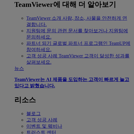
TeamViewer에 대해 더 알아보기
TeamViewer 소개
사람, 장소, 사물을 안전하게 연
결합니다.
지원팀에 문의
관련 문서를 찾아보거나 지원팀에
문의하세요.
파트너 되기
글로벌 파트너 프로그램인 TeamUP에
참여하세요.
고객 성공 사례
TeamViewer 고객이 달성한 성과를
살펴보세요.
뉴스
TeamViewer는 AI 제품을 도입하는 고객이 빠르게 늘고
있다고 밝혔습니다.
리소스
블로그
고객 성공 사례
이벤트 및 웨비나
트러스트 센터