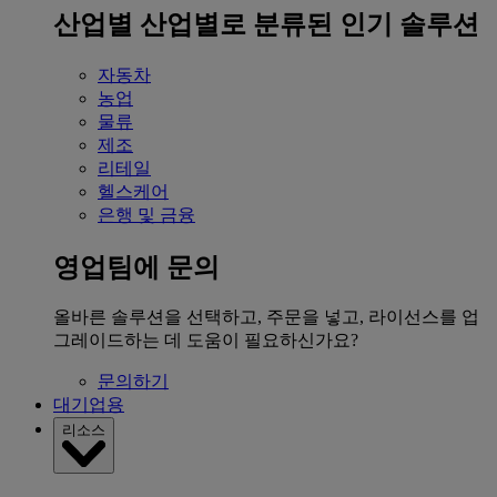
산업별
산업별로 분류된 인기 솔루션
자동차
농업
물류
제조
리테일
헬스케어
은행 및 금융
영업팀에 문의
올바른 솔루션을 선택하고, 주문을 넣고, 라이선스를 업
그레이드하는 데 도움이 필요하신가요?
문의하기
대기업용
리소스