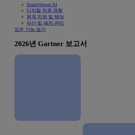
TeamViewer AI
디지털 직원 경험
원격 지원 및 제어
자산 및 패치 관리
모든 기능 보기
2026년 Gartner 보고서