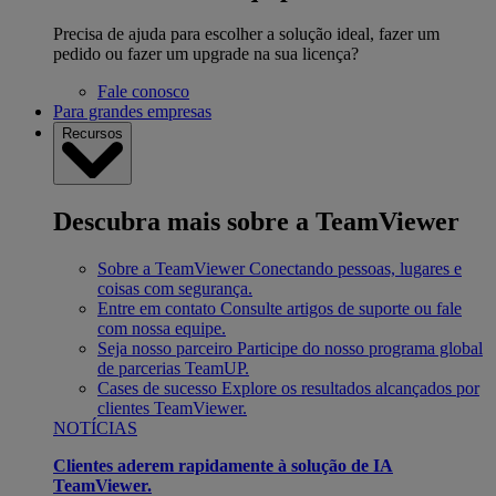
Precisa de ajuda para escolher a solução ideal, fazer um
pedido ou fazer um upgrade na sua licença?
Fale conosco
Para grandes empresas
Recursos
Descubra mais sobre a TeamViewer
Sobre a TeamViewer
Conectando pessoas, lugares e
coisas com segurança.
Entre em contato
Consulte artigos de suporte ou fale
com nossa equipe.
Seja nosso parceiro
Participe do nosso programa global
de parcerias TeamUP.
Cases de sucesso
Explore os resultados alcançados por
clientes TeamViewer.
NOTÍCIAS
Clientes aderem rapidamente à solução de IA
TeamViewer.