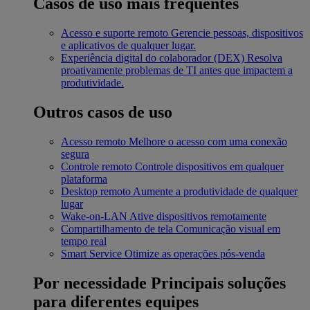
Casos de uso mais frequentes
Acesso e suporte remoto
Gerencie pessoas, dispositivos
e aplicativos de qualquer lugar.
Experiência digital do colaborador (DEX)
Resolva
proativamente problemas de TI antes que impactem a
produtividade.
Outros casos de uso
Acesso remoto
Melhore o acesso com uma conexão
segura
Controle remoto
Controle dispositivos em qualquer
plataforma
Desktop remoto
Aumente a produtividade de qualquer
lugar
Wake-on-LAN
Ative dispositivos remotamente
Compartilhamento de tela
Comunicação visual em
tempo real
Smart Service
Otimize as operações pós-venda
Por necessidade
Principais soluções
para diferentes equipes