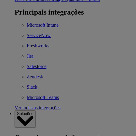
Principais integrações
Microsoft Intune
ServiceNow
Freshworks
Jira
Salesforce
Zendesk
Slack
Microsoft Teams
Ver todas as integrações
Soluções