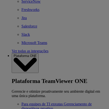
ServiceNow
Freshworks
Jira
Salesforce
Slack
Microsoft Teams
Ver todas as integrações
Plataforma ONE
Plataforma TeamViewer ONE
Gerencie e otimize proativamente seu ambiente digital em
uma única plataforma.
Para equipes de TI enxutas
Gerenciamento de
dispositivos proativo