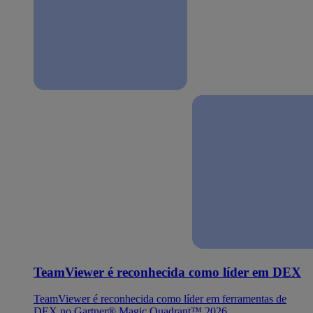
TeamViewer é reconhecida como líder em DEX
TeamViewer é reconhecida como líder em ferramentas de
DEX no Gartner® Magic Quadrant™ 2026.