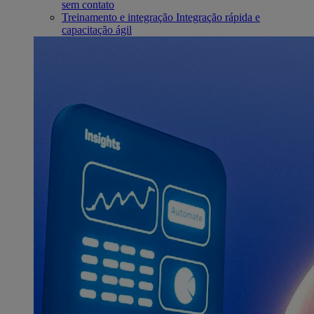
sem contato
Treinamento e integração
Integração rápida e
capacitação ágil