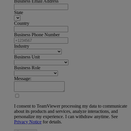
Business Email Address
State
Country
Business Phone Number
Industry
Business Unit
Business Role
Message:
I consent to TeamViewer processing my data to communicate
about its products and services, analyze interactions, and
personalize my experience. I can withdraw anytime. See
Privacy Notice
for details.