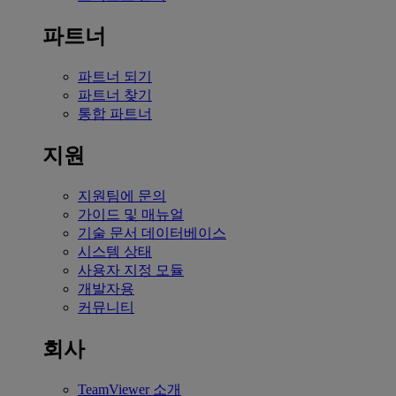
파트너
파트너 되기
파트너 찾기
통합 파트너
지원
지원팀에 문의
가이드 및 매뉴얼
기술 문서 데이터베이스
시스템 상태
사용자 지정 모듈
개발자용
커뮤니티
회사
TeamViewer 소개