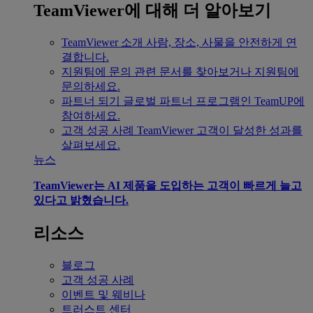
TeamViewer에 대해 더 알아보기
TeamViewer 소개
사람, 장소, 사물을 안전하게 연
결합니다.
지원팀에 문의
관련 문서를 찾아보거나 지원팀에
문의하세요.
파트너 되기
글로벌 파트너 프로그램인 TeamUP에
참여하세요.
고객 성공 사례
TeamViewer 고객이 달성한 성과를
살펴보세요.
뉴스
TeamViewer는 AI 제품을 도입하는 고객이 빠르게 늘고
있다고 밝혔습니다.
리소스
블로그
고객 성공 사례
이벤트 및 웨비나
트러스트 센터