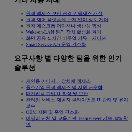
기타 사용 사례
원격 액세스
보안 연결로 액세스 개선
원격 제어
플랫폼에 관계 없이 장치 제어
원격 데스크톱
어디서나 생산성 향상
Wake-on-LAN
원격 장치 활성화 켜기
화면 공유
실시간 비주얼 커뮤니케이션
Smart Service
A/S 운영 간소화
요구사항 별
다양한 팀을 위한 인기
솔루션
개인용
어디서나 장치에 액세스
중소기업
원격 액세스 및 지원 단순화
대기업용
기업 IT 확장 및 보안
관리형 서비스 제공자
클라이언트 IT 관리 및 유지
보수
OEM
지원 및 운영 간소화
비영리 단체 및 교육기관
TeamViewer 기술 30% 할
인