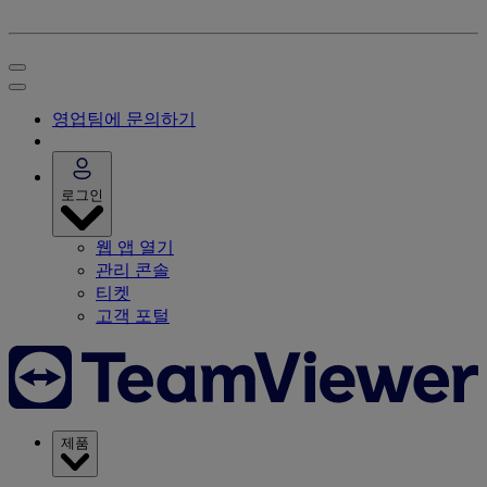
영업팀에 문의하기
로그인
웹 앱 열기
관리 콘솔
티켓
고객 포털
제품