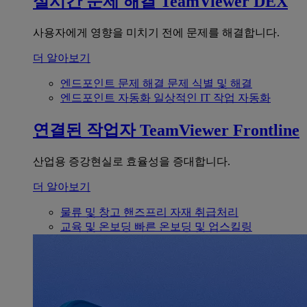
실시간 문제 해결
TeamViewer DEX
사용자에게 영향을 미치기 전에 문제를 해결합니다.
더 알아보기
엔드포인트 문제 해결
문제 식별 및 해결
엔드포인트 자동화
일상적인 IT 작업 자동화
연결된 작업자
TeamViewer Frontline
산업용 증강현실로 효율성을 증대합니다.
더 알아보기
물류 및 창고
핸즈프리 자재 취급처리
교육 및 온보딩
빠른 온보딩 및 업스킬링