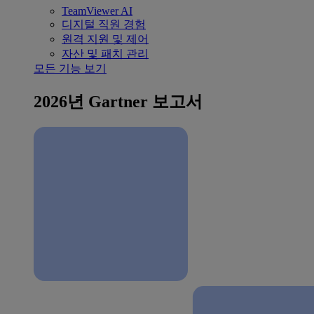
TeamViewer AI
디지털 직원 경험
원격 지원 및 제어
자산 및 패치 관리
모든 기능 보기
2026년 Gartner 보고서