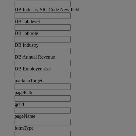
DB Industry SIC Code New field
DB Job level
DB Job role
DB Industry
DB Annual Revenue
DB Employee size
marketoTarget
pagePath
gclid
pageName
formType