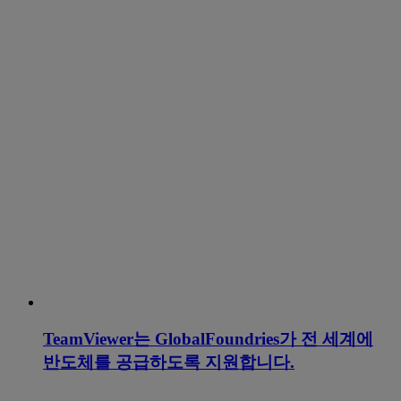
TeamViewer는 GlobalFoundries가 전 세계에
반도체를 공급하도록 지원합니다.