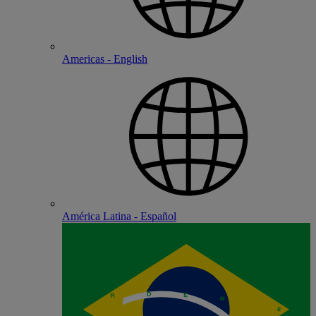
Americas - English
América Latina - Español