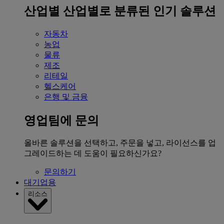
산업별
산업별로 분류된 인기 솔루션
자동차
농업
물류
제조
리테일
헬스케어
은행 및 금융
영업팀에 문의
올바른 솔루션을 선택하고, 주문을 넣고, 라이선스를 업
그레이드하는 데 도움이 필요하신가요?
문의하기
대기업용
리소스