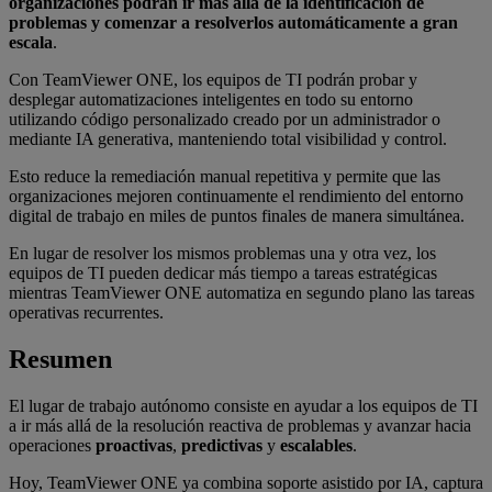
organizaciones podrán ir más allá de la identificación de
problemas y comenzar a resolverlos automáticamente a gran
escala
.
Con TeamViewer ONE, los equipos de TI podrán probar y
desplegar automatizaciones inteligentes en todo su entorno
utilizando código personalizado creado por un administrador o
mediante IA generativa, manteniendo total visibilidad y control.
Esto reduce la remediación manual repetitiva y permite que las
organizaciones mejoren continuamente el rendimiento del entorno
digital de trabajo en miles de puntos finales de manera simultánea.
En lugar de resolver los mismos problemas una y otra vez, los
equipos de TI pueden dedicar más tiempo a tareas estratégicas
mientras TeamViewer ONE automatiza en segundo plano las tareas
operativas recurrentes.
Resumen
El lugar de trabajo autónomo consiste en ayudar a los equipos de TI
a ir más allá de la resolución reactiva de problemas y avanzar hacia
operaciones
proactivas
,
predictivas
y
escalables
.
Hoy, TeamViewer ONE ya combina soporte asistido por IA, captura