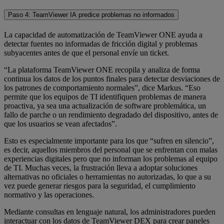
Paso 4: TeamViewer IA predice problemas no informados
La capacidad de automatización de TeamViewer ONE ayuda a
detectar fuentes no informadas de fricción digital y problemas
subyacentes antes de que el personal envíe un ticket.
“La plataforma TeamViewer ONE recopila y analiza de forma
continua los datos de los puntos finales para detectar desviaciones de
los patrones de comportamiento normales”, dice Markus. “Eso
permite que los equipos de TI identifiquen problemas de manera
proactiva, ya sea una actualización de software problemática, un
fallo de parche o un rendimiento degradado del dispositivo, antes de
que los usuarios se vean afectados”.
Esto es especialmente importante para los que “sufren en silencio”,
es decir, aquellos miembros del personal que se enfrentan con malas
experiencias digitales pero que no informan los problemas al equipo
de TI. Muchas veces, la frustración lleva a adoptar soluciones
alternativas no oficiales o herramientas no autorizadas, lo que a su
vez puede generar riesgos para la seguridad, el cumplimiento
normativo y las operaciones.
Mediante consultas en lenguaje natural, los administradores pueden
interactuar con los datos de TeamViewer DEX para crear paneles