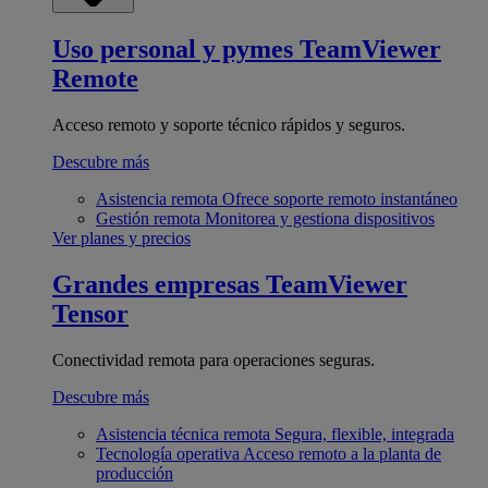
Uso personal y pymes
TeamViewer
Remote
Acceso remoto y soporte técnico rápidos y seguros.
Descubre más
Asistencia remota
Ofrece soporte remoto instantáneo
Gestión remota
Monitorea y gestiona dispositivos
Ver planes y precios
Grandes empresas
TeamViewer
Tensor
Conectividad remota para operaciones seguras.
Descubre más
Asistencia técnica remota
Segura, flexible, integrada
Tecnología operativa
Acceso remoto a la planta de
producción