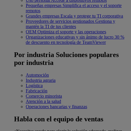
Uso personal
Accede a dispositivos remotos
Pequeñas empresas
Simplifica el acceso y el soporte
remotos
Grandes empresas
Escala y protege tu TI corporativa
Proveedores de servicios gestionados
Gestiona y
mantén la TI de tus clientes
OEM
Optimiza el soporte y las operaciones
Organizaciones educativas y sin ánimo de lucro
30 %
de descuento en tecnología de TeamViewer
Por industria
Soluciones populares
por industria
Automoción
Industria agraria
Logística
Fabricación
Comercio minorista
Atención a la salud
Operaciones bancarias y finanzas
Habla con el equipo de ventas