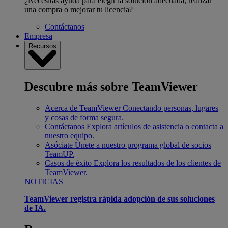
¿Necesitas ayuda para elegir la solución adecuada, realizar
una compra o mejorar tu licencia?
Contáctanos
Empresa
Recursos
Descubre más sobre TeamViewer
Acerca de TeamViewer
Conectando personas, lugares
y cosas de forma segura.
Contáctanos
Explora artículos de asistencia o contacta a
nuestro equipo.
Asóciate
Únete a nuestro programa global de socios
TeamUP.
Casos de éxito
Explora los resultados de los clientes de
TeamViewer.
NOTICIAS
TeamViewer registra rápida adopción de sus soluciones
de IA.