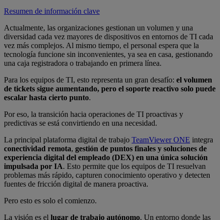
Resumen de información clave
Actualmente, las organizaciones gestionan un volumen y una
diversidad cada vez mayores de dispositivos en entornos de TI cada
vez más complejos. Al mismo tiempo, el personal espera que la
tecnología funcione sin inconvenientes, ya sea en casa, gestionando
una caja registradora o trabajando en primera línea.
Para los equipos de TI, esto representa un gran desafío:
el volumen
de tickets sigue aumentando, pero el soporte reactivo solo puede
escalar hasta cierto punto
.
Por eso, la transición hacia operaciones de TI proactivas y
predictivas se está convirtiendo en una necesidad.
La principal plataforma digital de trabajo
TeamViewer ONE
integra
conectividad remota
,
gestión de puntos finales y soluciones de
experiencia digital del empleado (DEX)
en una única solución
impulsada por IA
. Esto permite que los equipos de TI resuelvan
problemas más rápido, capturen conocimiento operativo y detecten
fuentes de fricción digital de manera proactiva.
Pero esto es solo el comienzo.
La visión es el
lugar de trabajo autónomo
. Un entorno donde las