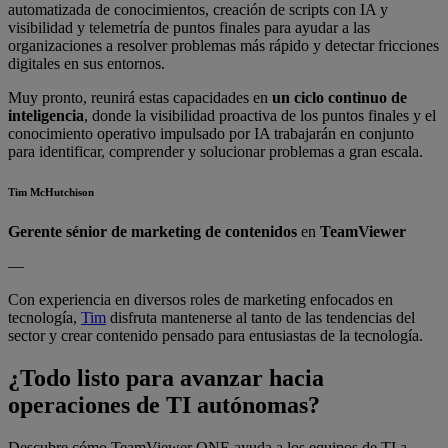
automatizada de conocimientos, creación de scripts con IA y
visibilidad y telemetría de puntos finales para ayudar a las
organizaciones a resolver problemas más rápido y detectar fricciones
digitales en sus entornos.
Muy pronto, reunirá estas capacidades en
un ciclo continuo de
inteligencia
, donde la visibilidad proactiva de los puntos finales y el
conocimiento operativo impulsado por IA trabajarán en conjunto
para identificar, comprender y solucionar problemas a gran escala.
Tim McHutchison
Gerente sénior de marketing de contenidos
en
TeamViewer
—
Con experiencia en diversos roles de marketing enfocados en
tecnología,
Tim
disfruta mantenerse al tanto de las tendencias del
sector y crear contenido pensado para entusiastas de la tecnología.
¿Todo listo para avanzar hacia
operaciones de TI autónomas?
Descubre cómo TeamViewer ONE ayuda a los equipos de TI a