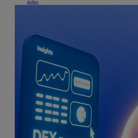
ágiles