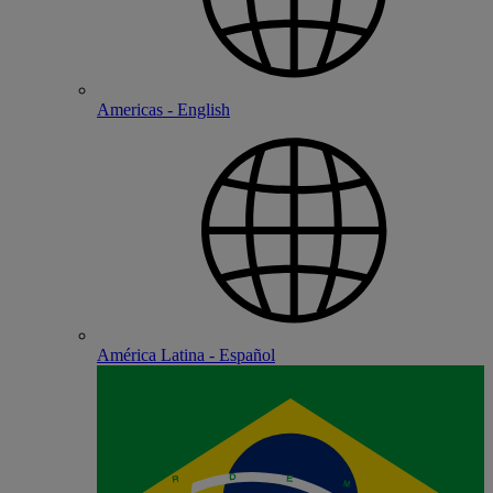
Americas - English
América Latina - Español