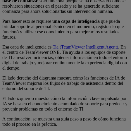
base de confianza
: solo funciona porque se ha observado cómo se
resolvieron situaciones en el pasado y se ha generado suficiente
confianza para ahora solucionarlas sin intervención humana.
Para hacer esto se requiere
una capa de inteligencia
que pueda
brindar soporte al personal técnico en el momento, registrar lo que
funcionó y utilizar ese conocimiento para mejorar los resultados
futuros.
Esa capa de inteligencia es
Tia (TeamViewer Intelligent Agent)
. En
el centro de TeamViewer ONE, Tia ayuda a los equipos de soporte
de TI a resolver incidencias, obtener información en todo el entorno
digital de trabajo y mejorar continuamente la experiencia digital con
el tiempo.
El lado derecho del diagrama muestra cómo las funciones de IA de
TeamViewer mejoran los flujos de trabajo de asistencia dentro del
entorno del soporte de TI.
El lado izquierdo muestra cómo la información clave impulsada por
IA se basa en el conocimiento acumulado de soporte para predecir y
prevenir problemas en todo el entorno de TI.
A continuación, se muestra una guía paso a paso de cómo funciona
todo el proceso en la práctica.