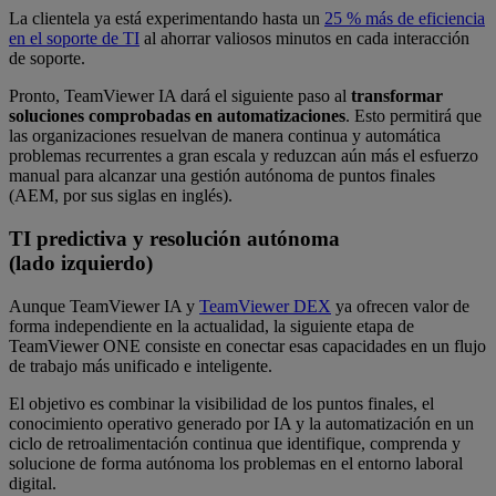
La clientela ya está experimentando hasta un
25 % más de eficiencia
en el soporte de TI
al ahorrar valiosos minutos en cada interacción
de soporte.
Pronto, TeamViewer IA dará el siguiente paso al
transformar
soluciones comprobadas en automatizaciones
. Esto permitirá que
las organizaciones resuelvan de manera continua y automática
problemas recurrentes a gran escala y reduzcan aún más el esfuerzo
manual para alcanzar una gestión autónoma de puntos finales
(AEM, por sus siglas en inglés).
TI predictiva y resolución autónoma
(lado izquierdo)
Aunque TeamViewer IA y
TeamViewer DEX
ya ofrecen valor de
forma independiente en la actualidad, la siguiente etapa de
TeamViewer ONE consiste en conectar esas capacidades en un flujo
de trabajo más unificado e inteligente.
El objetivo es combinar la visibilidad de los puntos finales, el
conocimiento operativo generado por IA y la automatización en un
ciclo de retroalimentación continua que identifique, comprenda y
solucione de forma autónoma los problemas en el entorno laboral
digital.