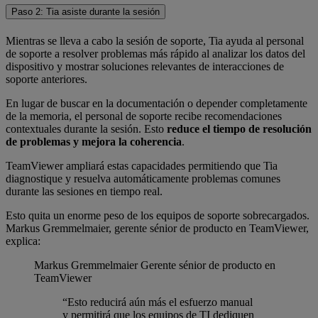
Paso 2: Tia asiste durante la sesión
Mientras se lleva a cabo la sesión de soporte, Tia ayuda al personal
de soporte a resolver problemas más rápido al analizar los datos del
dispositivo y mostrar soluciones relevantes de interacciones de
soporte anteriores.
En lugar de buscar en la documentación o depender completamente
de la memoria, el personal de soporte recibe recomendaciones
contextuales durante la sesión. Esto
reduce el tiempo de resolución
de problemas y mejora la coherencia
.
TeamViewer ampliará estas capacidades permitiendo que Tia
diagnostique y resuelva automáticamente problemas comunes
durante las sesiones en tiempo real.
Esto quita un enorme peso de los equipos de soporte sobrecargados.
Markus Gremmelmaier, gerente sénior de producto en TeamViewer,
explica:
Markus Gremmelmaier
Gerente sénior de producto en
TeamViewer
“Esto reducirá aún más el esfuerzo manual
y permitirá que los equipos de TI dediquen