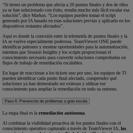
“Si tienes un problema que afecta a 20 puntos finales y dos de ellos
ya se han solucionado con éxito, resulta mucho más fácil escalar esa
solución”, dice Markus. “Los equipos pueden tomar el script
generado por IA basado en esas soluciones previas y aplicarlo en los
dispositivos restantes afectados”.
Aquí es donde la conexión entre la telemetría de puntos finales y la
IA se vuelve especialmente poderosa. TeamViewer ONE puede
identificar patrones y mostrar oportunidades para la automatización,
mientras que Session Insights y los scripts proporcionan el
conocimiento necesario para convertir soluciones comprobadas en
flujos de trabajo de remediación escalables.
En lugar de reaccionar a los tickets uno por uno, los equipos de TI
pueden identificar cada punto final afectado, comprender qué
soluciones ya han demostrado ser exitosas y utilizar ese
conocimiento para ampliar la remediación en todo su entorno.
Paso 6: Prevención de problemas a gran escala
La etapa final es la
remediación autónoma
.
Al combinar la visibilidad proactiva de los puntos finales con el
conocimiento operativo capturado a través de TeamViewer IA,
las