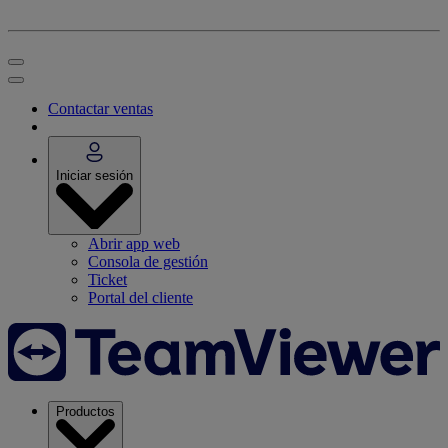
Contactar ventas
Iniciar sesión
Abrir app web
Consola de gestión
Ticket
Portal del cliente
Productos