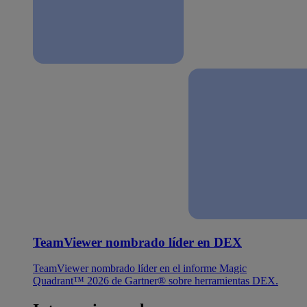
TeamViewer nombrado líder en DEX
TeamViewer nombrado líder en el informe Magic
Quadrant™ 2026 de Gartner® sobre herramientas DEX.