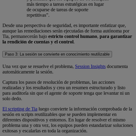
más tiempo a tareas estratégicas en lugar
de ocuparse de tareas de soporte
repetitivas”.
Desde una perspectiva de seguridad, es importante enfatizar que,
aunque las remediaciones serán ejecutadas de forma autónoma por
Tia, permanecerán bajo
estricto control humano
,
para garantizar
la rendición de cuentas y el control
.
Paso 3: La sesión se convierte en conocimiento reutilizable
Una vez que se resuelve el problema,
Session Insights
documenta
automáticamente la sesión.
Captura los pasos de resolución de problemas, las acciones
realizadas y los resultados y crea un resumen estructurado y listo
para auditoría sin que el agente de soporte tenga que levantar ni un
solo dedo.
El scripting de Tia
luego convierte la información comprobada de la
sesión en scripts reutilizables que se pueden implementar en
diferentes dispositivos y entornos. En lugar de resolver el mismo
problema una y otra vez, los equipos pueden estandarizar soluciones
exitosas y escalarlas en toda la organización.