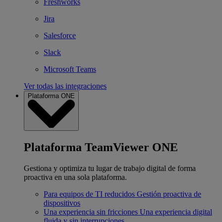
Freshworks
Jira
Salesforce
Slack
Microsoft Teams
Ver todas las integraciones
Plataforma ONE
Plataforma TeamViewer ONE
Gestiona y optimiza tu lugar de trabajo digital de forma
proactiva en una sola plataforma.
Para equipos de TI reducidos
Gestión proactiva de
dispositivos
Una experiencia sin fricciones
Una experiencia digital
fluida y sin interrupciones