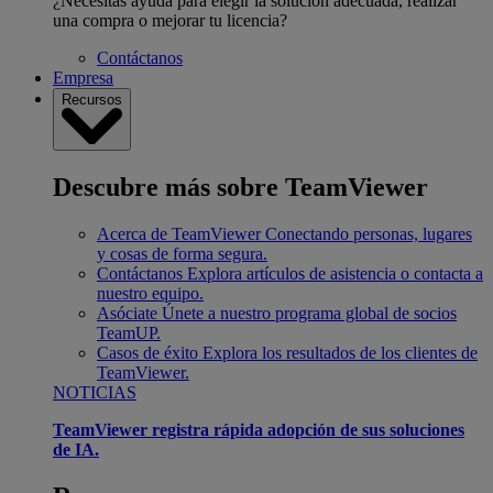
¿Necesitas ayuda para elegir la solución adecuada, realizar
una compra o mejorar tu licencia?
Contáctanos
Empresa
Recursos
Descubre más sobre TeamViewer
Acerca de TeamViewer
Conectando personas, lugares
y cosas de forma segura.
Contáctanos
Explora artículos de asistencia o contacta a
nuestro equipo.
Asóciate
Únete a nuestro programa global de socios
TeamUP.
Casos de éxito
Explora los resultados de los clientes de
TeamViewer.
NOTICIAS
TeamViewer registra rápida adopción de sus soluciones
de IA.