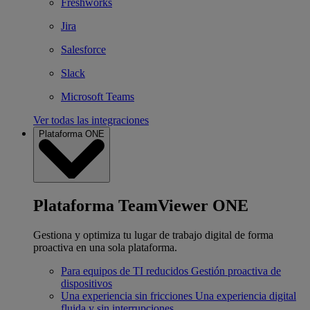
Freshworks
Jira
Salesforce
Slack
Microsoft Teams
Ver todas las integraciones
Plataforma ONE
Plataforma TeamViewer ONE
Gestiona y optimiza tu lugar de trabajo digital de forma
proactiva en una sola plataforma.
Para equipos de TI reducidos
Gestión proactiva de
dispositivos
Una experiencia sin fricciones
Una experiencia digital
fluida y sin interrupciones