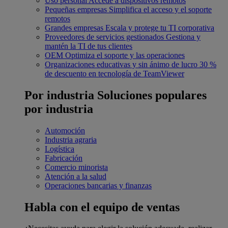
Uso personal
Accede a dispositivos remotos
Pequeñas empresas
Simplifica el acceso y el soporte
remotos
Grandes empresas
Escala y protege tu TI corporativa
Proveedores de servicios gestionados
Gestiona y
mantén la TI de tus clientes
OEM
Optimiza el soporte y las operaciones
Organizaciones educativas y sin ánimo de lucro
30 %
de descuento en tecnología de TeamViewer
Por industria
Soluciones populares
por industria
Automoción
Industria agraria
Logística
Fabricación
Comercio minorista
Atención a la salud
Operaciones bancarias y finanzas
Habla con el equipo de ventas