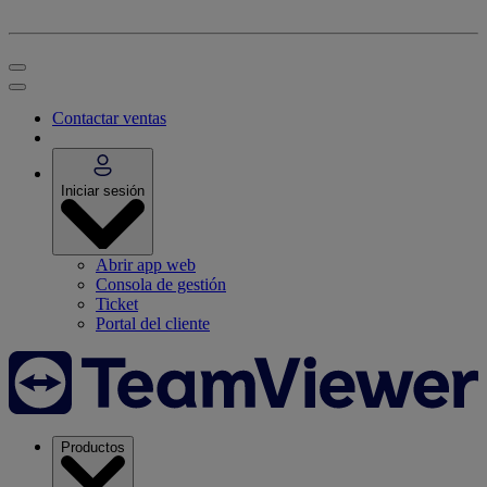
Contactar ventas
Iniciar sesión
Abrir app web
Consola de gestión
Ticket
Portal del cliente
Productos