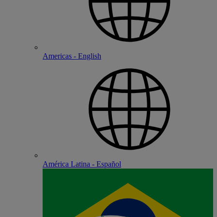
Americas - English
América Latina - Español