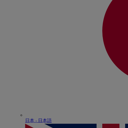
日本 - ⽇本語