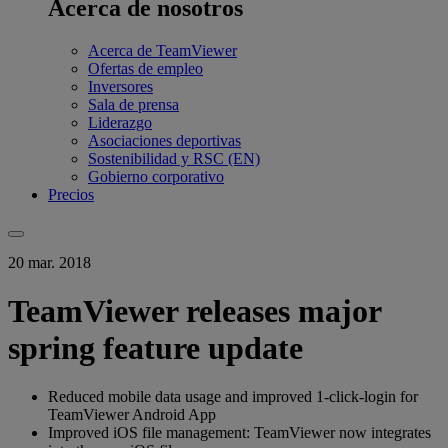
Acerca de nosotros
Acerca de TeamViewer
Ofertas de empleo
Inversores
Sala de prensa
Liderazgo
Asociaciones deportivas
Sostenibilidad y RSC (EN)
Gobierno corporativo
Precios
20 mar. 2018
TeamViewer releases major
spring feature update
Reduced mobile data usage and improved 1-click-login for
TeamViewer Android App
Improved iOS file management: TeamViewer now integrates