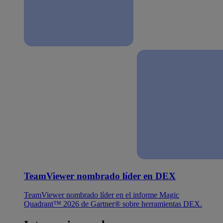
TeamViewer nombrado líder en DEX
TeamViewer nombrado líder en el informe Magic
Quadrant™ 2026 de Gartner® sobre herramientas DEX.