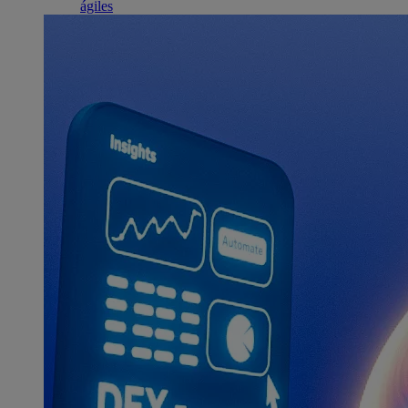
ágiles