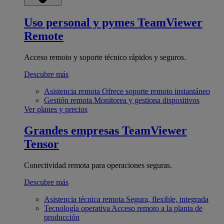
Uso personal y pymes
TeamViewer
Remote
Acceso remoto y soporte técnico rápidos y seguros.
Descubre más
Asistencia remota
Ofrece soporte remoto instantáneo
Gestión remota
Monitorea y gestiona dispositivos
Ver planes y precios
Grandes empresas
TeamViewer
Tensor
Conectividad remota para operaciones seguras.
Descubre más
Asistencia técnica remota
Segura, flexible, integrada
Tecnología operativa
Acceso remoto a la planta de
producción