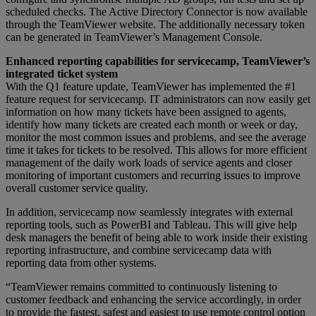
scheduled checks. The Active Directory Connector is now available
through the TeamViewer website. The additionally necessary token
can be generated in TeamViewer’s Management Console.
Enhanced reporting capabilities for servicecamp, TeamViewer’s
integrated ticket system
With the Q1 feature update, TeamViewer has implemented the #1
feature request for servicecamp. IT administrators can now easily get
information on how many tickets have been assigned to agents,
identify how many tickets are created each month or week or day,
monitor the most common issues and problems, and see the average
time it takes for tickets to be resolved. This allows for more efficient
management of the daily work loads of service agents and closer
monitoring of important customers and recurring issues to improve
overall customer service quality.
In addition, servicecamp now seamlessly integrates with external
reporting tools, such as PowerBI and Tableau. This will give help
desk managers the benefit of being able to work inside their existing
reporting infrastructure, and combine servicecamp data with
reporting data from other systems.
“TeamViewer remains committed to continuously listening to
customer feedback and enhancing the service accordingly, in order
to provide the fastest, safest and easiest to use remote control option