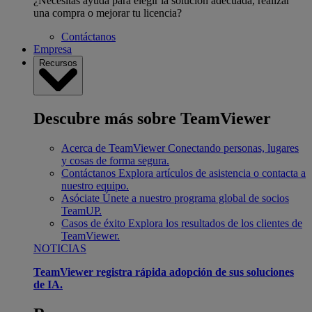
¿Necesitas ayuda para elegir la solución adecuada, realizar
una compra o mejorar tu licencia?
Contáctanos
Empresa
Recursos
Descubre más sobre TeamViewer
Acerca de TeamViewer
Conectando personas, lugares
y cosas de forma segura.
Contáctanos
Explora artículos de asistencia o contacta a
nuestro equipo.
Asóciate
Únete a nuestro programa global de socios
TeamUP.
Casos de éxito
Explora los resultados de los clientes de
TeamViewer.
NOTICIAS
TeamViewer registra rápida adopción de sus soluciones
de IA.