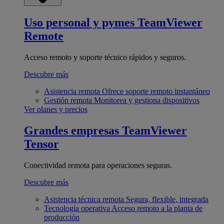
Uso personal y pymes
TeamViewer
Remote
Acceso remoto y soporte técnico rápidos y seguros.
Descubre más
Asistencia remota
Ofrece soporte remoto instantáneo
Gestión remota
Monitorea y gestiona dispositivos
Ver planes y precios
Grandes empresas
TeamViewer
Tensor
Conectividad remota para operaciones seguras.
Descubre más
Asistencia técnica remota
Segura, flexible, integrada
Tecnología operativa
Acceso remoto a la planta de
producción