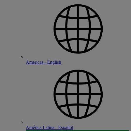
Americas - English
América Latina - Español