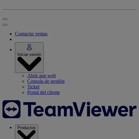
Contactar ventas
Iniciar sesión
Abrir app web
Consola de gestión
Ticket
Portal del cliente
Productos