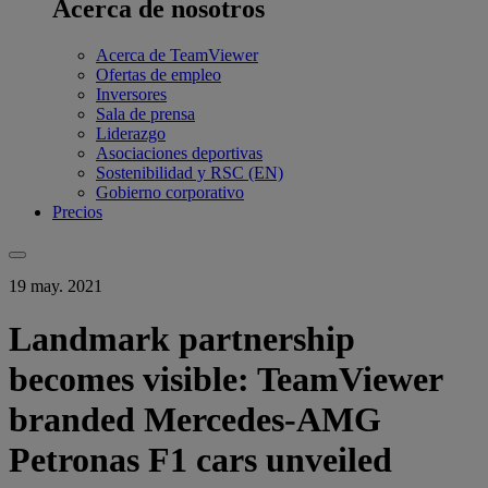
Acerca de nosotros
Acerca de TeamViewer
Ofertas de empleo
Inversores
Sala de prensa
Liderazgo
Asociaciones deportivas
Sostenibilidad y RSC (EN)
Gobierno corporativo
Precios
19 may. 2021
Landmark partnership
becomes visible: TeamViewer
branded Mercedes-AMG
Petronas F1 cars unveiled