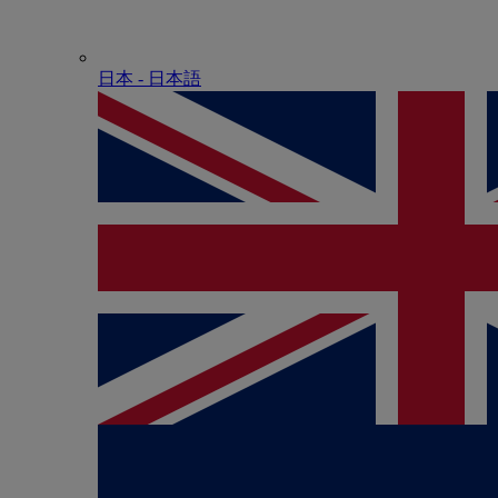
日本 - ⽇本語