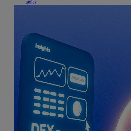
ágiles