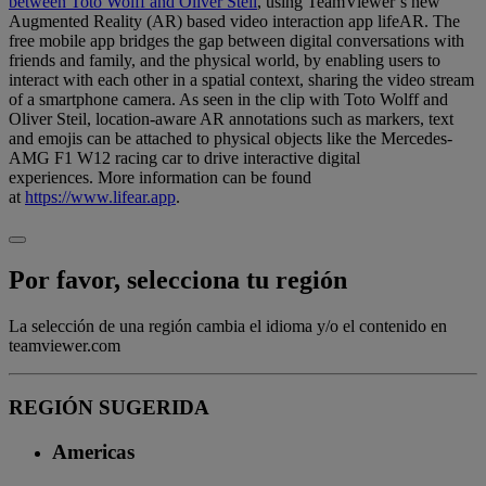
between Toto Wolff and Oliver Steil
, using TeamViewer’s new
Augmented Reality (AR) based video interaction app lifeAR. The
free mobile app bridges the gap between digital conversations with
friends and family, and the physical world, by enabling users to
interact with each other in a spatial context, sharing the video stream
of a smartphone camera. As seen in the clip with Toto Wolff and
Oliver Steil, location-aware AR annotations such as markers, text
and emojis can be attached to physical objects like the Mercedes-
AMG F1 W12 racing car to drive interactive digital
experiences. More information can be found
at
https://www.lifear.app
.
Por favor, selecciona tu región
La selección de una región cambia el idioma y/o el contenido en
teamviewer.com
REGIÓN SUGERIDA
Americas