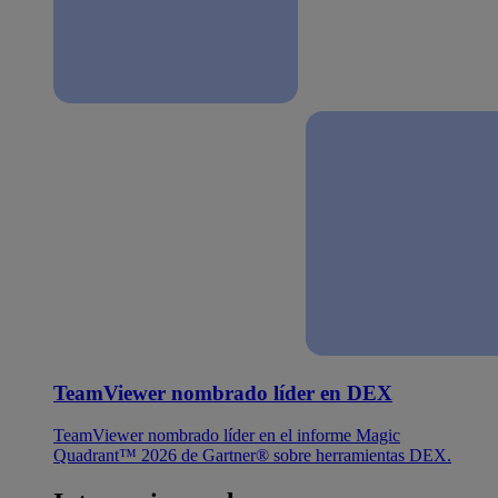
TeamViewer nombrado líder en DEX
TeamViewer nombrado líder en el informe Magic
Quadrant™ 2026 de Gartner® sobre herramientas DEX.