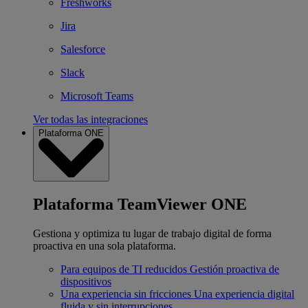
Freshworks
Jira
Salesforce
Slack
Microsoft Teams
Ver todas las integraciones
Plataforma ONE
Plataforma TeamViewer ONE
Gestiona y optimiza tu lugar de trabajo digital de forma
proactiva en una sola plataforma.
Para equipos de TI reducidos
Gestión proactiva de
dispositivos
Una experiencia sin fricciones
Una experiencia digital
fluida y sin interrupciones