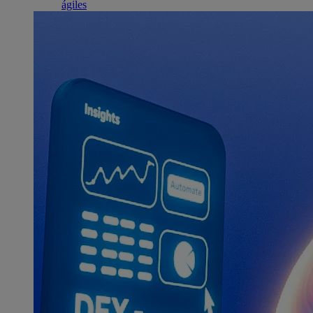
ágiles