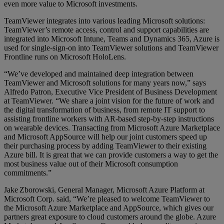
even more value to Microsoft investments.
TeamViewer integrates into various leading Microsoft solutions:
TeamViewer’s remote access, control and support capabilities are
integrated into Microsoft Intune, Teams and Dynamics 365, Azure is
used for single-sign-on into TeamViewer solutions and TeamViewer
Frontline runs on Microsoft HoloLens.
“We’ve developed and maintained deep integration between
TeamViewer and Microsoft solutions for many years now,” says
Alfredo Patron, Executive Vice President of Business Development
at TeamViewer. “We share a joint vision for the future of work and
the digital transformation of business, from remote IT support to
assisting frontline workers with AR-based step-by-step instructions
on wearable devices. Transacting from Microsoft Azure Marketplace
and Microsoft AppSource will help our joint customers speed up
their purchasing process by adding TeamViewer to their existing
Azure bill. It is great that we can provide customers a way to get the
most business value out of their Microsoft consumption
commitments.”
Jake Zborowski, General Manager, Microsoft Azure Platform at
Microsoft Corp. said, “We’re pleased to welcome TeamViewer to
the Microsoft Azure Marketplace and AppSource, which gives our
partners great exposure to cloud customers around the globe. Azure