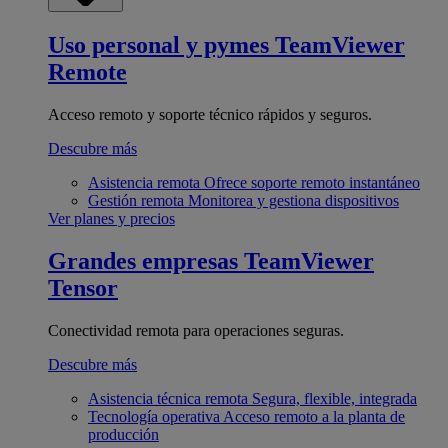
Uso personal y pymes
TeamViewer
Remote
Acceso remoto y soporte técnico rápidos y seguros.
Descubre más
Asistencia remota
Ofrece soporte remoto instantáneo
Gestión remota
Monitorea y gestiona dispositivos
Ver planes y precios
Grandes empresas
TeamViewer
Tensor
Conectividad remota para operaciones seguras.
Descubre más
Asistencia técnica remota
Segura, flexible, integrada
Tecnología operativa
Acceso remoto a la planta de
producción