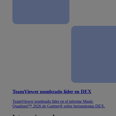
TeamViewer nombrado líder en DEX
TeamViewer nombrado líder en el informe Magic
Quadrant™ 2026 de Gartner® sobre herramientas DEX.