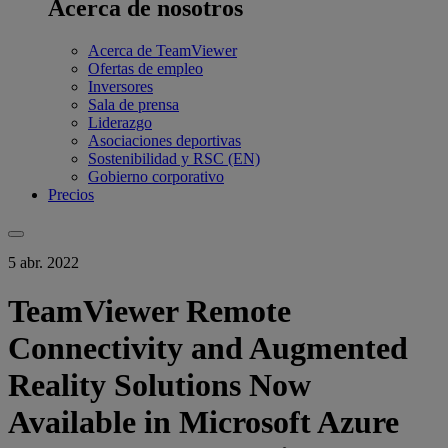
Acerca de nosotros
Acerca de TeamViewer
Ofertas de empleo
Inversores
Sala de prensa
Liderazgo
Asociaciones deportivas
Sostenibilidad y RSC (EN)
Gobierno corporativo
Precios
5 abr. 2022
TeamViewer Remote
Connectivity and Augmented
Reality Solutions Now
Available in Microsoft Azure