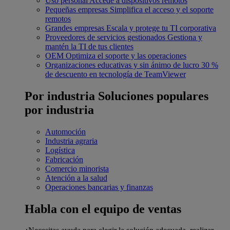
Uso personal
Accede a dispositivos remotos
Pequeñas empresas
Simplifica el acceso y el soporte
remotos
Grandes empresas
Escala y protege tu TI corporativa
Proveedores de servicios gestionados
Gestiona y
mantén la TI de tus clientes
OEM
Optimiza el soporte y las operaciones
Organizaciones educativas y sin ánimo de lucro
30 %
de descuento en tecnología de TeamViewer
Por industria
Soluciones populares
por industria
Automoción
Industria agraria
Logística
Fabricación
Comercio minorista
Atención a la salud
Operaciones bancarias y finanzas
Habla con el equipo de ventas