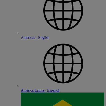
Americas - English
América Latina - Español