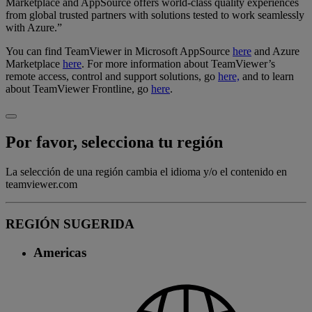
Marketplace and AppSource offers world-class quality experiences
from global trusted partners with solutions tested to work seamlessly
with Azure.”
You can find TeamViewer in Microsoft AppSource
here
and Azure
Marketplace
here
. For more information about TeamViewer’s
remote access, control and support solutions, go
here,
and to learn
about TeamViewer Frontline, go
here
.
Por favor, selecciona tu región
La selección de una región cambia el idioma y/o el contenido en
teamviewer.com
REGIÓN SUGERIDA
Americas