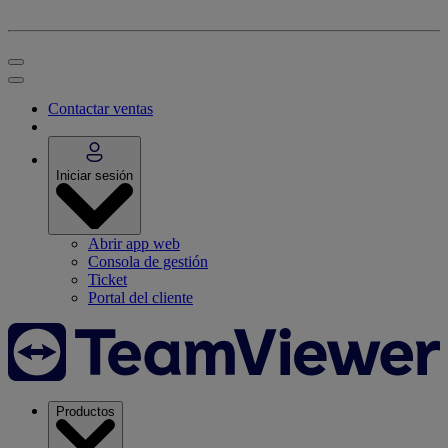
Contactar ventas
Iniciar sesión
Abrir app web
Consola de gestión
Ticket
Portal del cliente
Productos