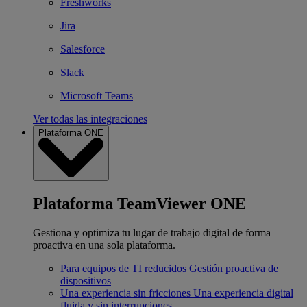
Freshworks
Jira
Salesforce
Slack
Microsoft Teams
Ver todas las integraciones
Plataforma ONE
Plataforma TeamViewer ONE
Gestiona y optimiza tu lugar de trabajo digital de forma
proactiva en una sola plataforma.
Para equipos de TI reducidos
Gestión proactiva de
dispositivos
Una experiencia sin fricciones
Una experiencia digital
fluida y sin interrupciones