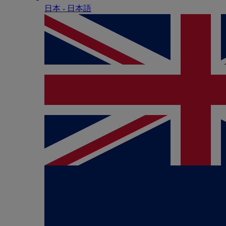
日本 - ⽇本語