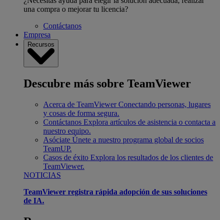
¿Necesitas ayuda para elegir la solución adecuada, realizar
una compra o mejorar tu licencia?
Contáctanos
Empresa
Recursos
Descubre más sobre TeamViewer
Acerca de TeamViewer
Conectando personas, lugares
y cosas de forma segura.
Contáctanos
Explora artículos de asistencia o contacta a
nuestro equipo.
Asóciate
Únete a nuestro programa global de socios
TeamUP.
Casos de éxito
Explora los resultados de los clientes de
TeamViewer.
NOTICIAS
TeamViewer registra rápida adopción de sus soluciones
de IA.